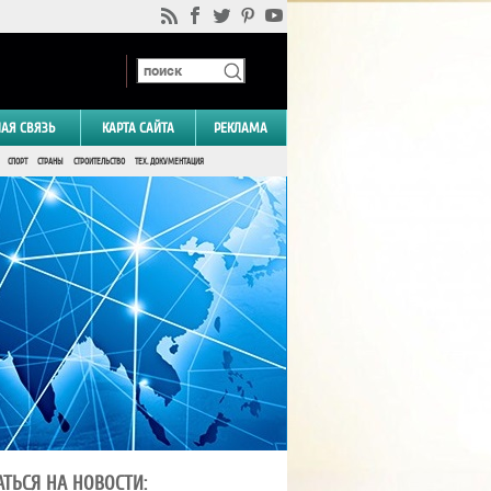
НАЯ СВЯЗЬ
КАРТА САЙТА
РЕКЛАМА
СПОРТ
СТРАНЫ
СТРОИТЕЛЬСТВО
ТЕХ. ДОКУМЕНТАЦИЯ
ТЬСЯ НА НОВОСТИ: