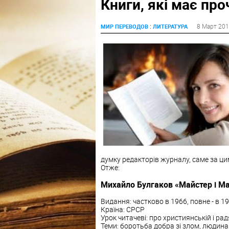
Книги, які має пр
:
8 Март 20
МИР ПЕРЕВОДОВ
ЛИТЕРАТУРА
думку редакторів журналу, саме за цим
Отже:
Михайло Булгаков «Майстер і М
Видання: частково в 1966, повне - в 19
Країна: СРСР
Урок читачеві: про християнській і радя
Теми: боротьба добра зі злом, людина і