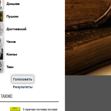
Донцова
Пушкин
Достоевский
Чехов
Коэльо
Твен
Голосовать
Результаты
 ТАКЖЕ:
2021
5 причин почему поэзия