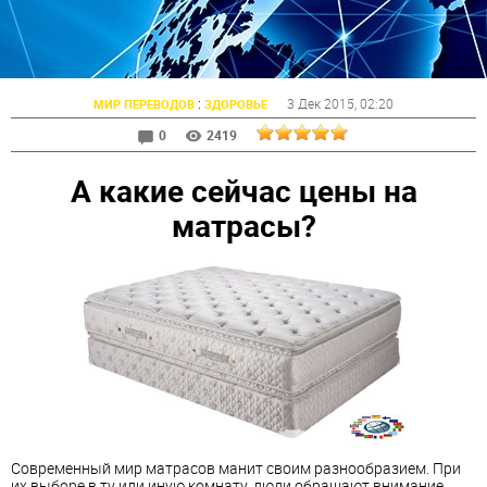
:
3 Дек 2015
, 02:20
МИР ПЕРЕВОДОВ
ЗДОРОВЬЕ
0
2419
А какие сейчас цены на
матрасы?
Современный мир матрасов манит своим разнообразием. При
их выборе в ту или иную комнату, люди обращают внимание