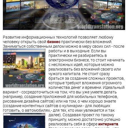
Развитие информационных технологий позволяет любому
человеку открыть свой
бизнес
практически без вложений.
Заниматься собственным делом можно в меру своих сил - после
работы и в выходные.
Если вы
практически не разбираетесь в
электронном бизнесе, то стоит начинать
с несложных идей, которые можно
реализовать без вложений своего или
чужого капитала. Не стоит сразу
браться за создание сложных проектов,
которые требуют вложения огромного
количества денег и времени. Идеальный
вариант - сосредоточиться на том, что вы уже умеете делать
(например, создание приложений для мобильных телефонов,
рисование дизайна сайтов) или на том, о чем хорошо знаете
(создание контентных сайтов о кулинарии - для любящих
готовить, о автомобилях,- для тех, кто ими увлекается и так
далее).
Создавая проект по такому
принципу, можно достаточно успешно
реализовать себя в сфере
интернета
.