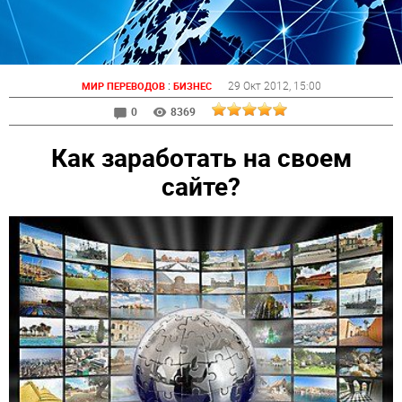
:
29 Окт 2012
, 15:00
МИР ПЕРЕВОДОВ
БИЗНЕС
0
8369
Как заработать на своем
сайте?