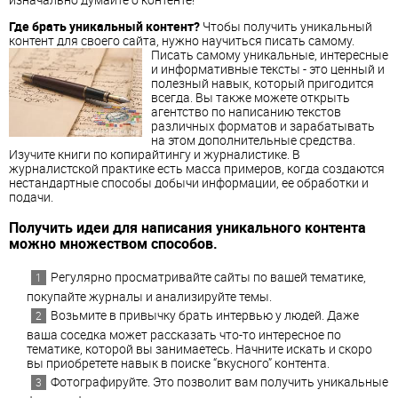
Где брать уникальный контент?
Чтобы получить уникальный
контент для своего сайта, нужно научиться писать самому.
Писать самому уникальные, интересные
и информативные тексты - это ценный и
полезный навык, который пригодится
всегда. Вы также можете открыть
агентство по написанию текстов
различных форматов и зарабатывать
на этом дополнительные средства.
Изучите книги по копирайтингу и журналистике. В
журналистской практике есть масса примеров, когда создаются
нестандартные способы добычи информации, ее обработки и
подачи.
Получить идеи для написания уникального контента
можно множеством способов.
Регулярно просматривайте сайты по вашей тематике,
покупайте журналы и анализируйте темы.
Возьмите в привычку брать интервью у людей. Даже
ваша соседка может рассказать что-то интересное по
тематике, которой вы занимаетесь. Начните искать и скоро
вы приобретете навык в поиске “вкусного” контента.
Фотографируйте. Это позволит вам получить уникальные