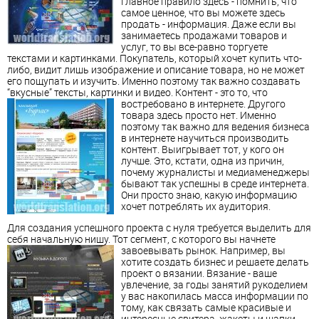
Главное правило здесь - помнить, что
самое ценное, что вы можете здесь
продать - информация. Даже если вы
занимаетесь продажами товаров и
услуг, то вы все-равно торгуете
текстами и картинками. Покупатель, который хочет купить что-
либо, видит лишь изображение и описание товара, но не может
его пощупать и изучить. Именно поэтому так важно создавать
“вкусные” тексты, картинки и видео. Контент - это то, что
востребовано в интернете.
Другого
товара здесь просто нет. Именно
поэтому так важно для ведения бизнеса
в интернете научиться производить
контент. Выигрывает тот, у кого он
лучше. Это, кстати, одна из причин,
почему журналисты и медиаменеджеры
бывают так успешны в среде интернета.
Они просто знаю, какую информацию
хочет потреблять их аудитория.
Для создания успешного проекта с нуля требуется выделить для
себя начальную нишу. Тот сегмент, с которого вы начнете
завоевывать рынок.
Например, вы
хотите создать бизнес и решаете делать
проект о вязании. Вязание - ваше
увлечение, за годы занятий рукоделием
у вас накопилась масса информации по
тому, как связать самые красивые и
интересные свитера, жакеты и шапки.