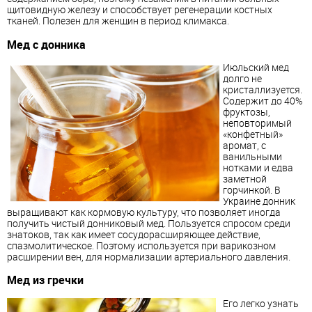
щитовидную железу и способствует регенерации костных
тканей. Полезен для женщин в период климакса.
Мед с донника
Июльский мед
долго не
кристаллизуется.
Содержит до 40%
фруктозы,
неповторимый
«конфетный»
аромат, с
ванильными
нотками и едва
заметной
горчинкой. В
Украине донник
выращивают как кормовую культуру, что позволяет иногда
получить чистый донниковый мед. Пользуется спросом среди
знатоков, так как имеет сосудорасширяющее действие,
спазмолитическое. Поэтому используется при варикозном
расширении вен, для нормализации артериального давления.
Мед из гречки
Его легко узнать