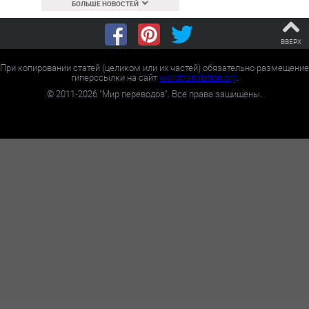
БОЛЬШЕ НОВОСТЕЙ
ВВЕРХ
При копировании статей (целиком или их частей) обязательно размещение
гиперссылки на сайт
worldtranslation.org
.
©
2011-2026
"Мир переводов". Все права защищены.