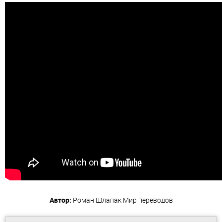
Автор:
Роман Шлапак
Мир переводов