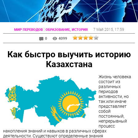
:
7 Май 2015
, 17:59
МИР ПЕРЕВОДОВ
ОБРАЗОВАНИЕ, ИСТОРИЯ
0
4099
Как быстро выучить историю
Казахстана
Жизнь человека
состоит из
различных
периодов
активности, но
так или иначе
представляет
собой
постоянный,
непрерывный
процесс
накопления знаний и навыков в различных сферах
деятельности. Существуют определенные знания