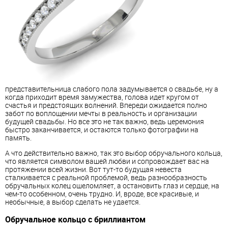
представительница слабого пола задумывается о свадьбе, ну а
когда приходит время замужества, голова идет кругом от
счастья и предстоящих волнений. Впереди ожидается полно
забот по воплощении мечты в реальность и организации
будущей свадьбы. Но все это не так важно, ведь церемония
быстро заканчивается, и остаются только фотографии на
память.
А что действительно важно, так это выбор обручального кольца,
что является символом вашей любви и сопровождает вас на
протяжении всей жизни. Вот тут-то будущая невеста
сталкивается с реальной проблемой, ведь разнообразность
обручальных колец ошеломляет, а остановить глаз и сердце, на
чем-то особенном, очень трудно. И, вроде, все красивые, и
необычные, а выбор сделать не удается.
Обручальное кольцо с бриллиантом