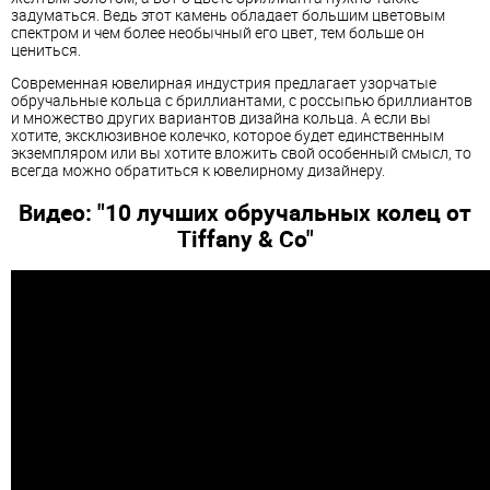
задуматься. Ведь этот камень обладает большим цветовым
спектром и чем более необычный его цвет, тем больше он
цениться.
Современная ювелирная индустрия предлагает узорчатые
обручальные кольца с бриллиантами, с россыпью бриллиантов
и множество других вариантов дизайна кольца. А если вы
хотите, эксклюзивное колечко, которое будет единственным
экземпляром или вы хотите вложить свой особенный смысл, то
всегда можно обратиться к ювелирному дизайнеру.
Видео: "10 лучших обручальных колец от
Tiffany & Co"