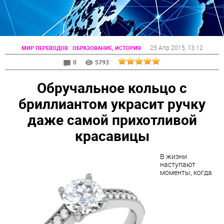
:
25 Апр 2015
, 13:12
МИР ПЕРЕВОДОВ
ОБРАЗОВАНИЕ, ИСТОРИЯ
0
5793
Обручальное кольцо с
бриллиантом украсит ручку
даже самой прихотливой
красавицы
В жизни
наступают
моменты, когда