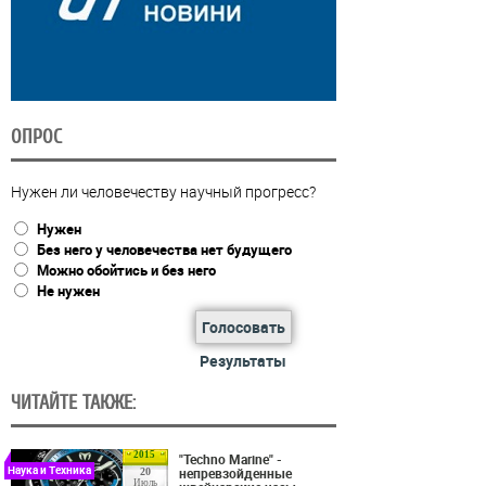
ОПРОС
Нужен ли человечеству научный прогресс?
Нужен
Без него у человечества нет будущего
Можно обойтись и без него
Не нужен
Голосовать
Результаты
ЧИТАЙТЕ ТАКЖЕ:
2015
"Techno Marine" -
Наука и Техника
непревзойденные
20
Июль