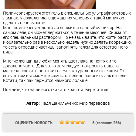
Полимеризируется этот гель в специальных ультрафиолетовых
лампах. К сожалению, в домашних условиях, такой маникюр
сделать невозможно.
Многих интересует долго ли держится данный маникюр. На
самом деле, он может держаться в течение месяцев. Снимают
его специальным раствором. Но не забывайте, что ногти растут
и обязательно раз в несколько недель нужно делать коррекцию,
то есть отросшие частицы заполнять гелем для естественного
вида.
Многие женщины любят менять цвет лака на ногтях и то
довольно часто. Для этого вам следует попросить вашего
мастера покрыть ноготки гелем с натуральным оттенком. То
есть потом вы сможете самостоятельно наносить лак на гель.
Кстати, так лак держится намного дольше.
Помните, что ваши ноготки - это красота. Берегите ее.
Автор:
Надя Данильченко
Мир переводов
ОЦЕНИТЬ НОВОСТЬ
5
(голосов:
266
)