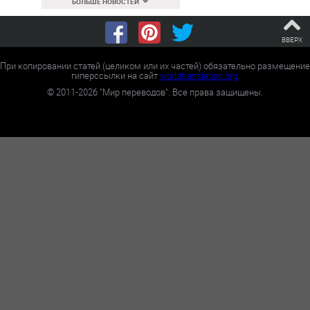
БОЛЬШЕ НОВОСТЕЙ
ВВЕРХ
При копировании статей (целиком или их частей) обязательно размещение
гиперссылки на сайт
worldtranslation.org
.
©
2011-2026
"Мир переводов". Все права защищены.