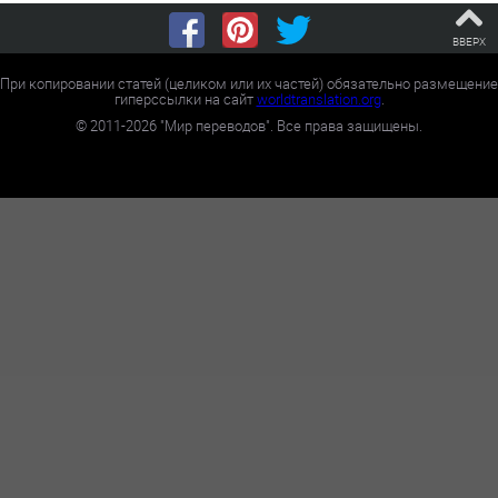
ВВЕРХ
При копировании статей (целиком или их частей) обязательно размещение
гиперссылки на сайт
worldtranslation.org
.
©
2011-2026
"Мир переводов". Все права защищены.