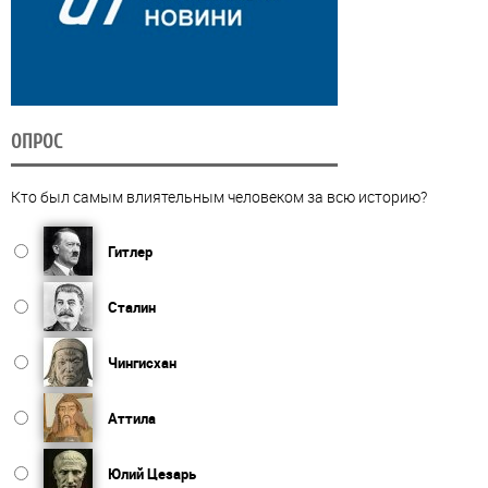
ОПРОС
Кто был самым влиятельным человеком за всю историю?
Гитлер
Сталин
Чингисхан
Аттила
Юлий Цезарь