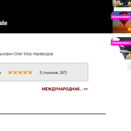
Образование,
Образование,
ькович Олег
Мир переводов
Ь
5
(голосов:
267
)
МЕЖДУНАРОДНАЯ... >>