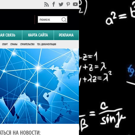
НАЯ СВЯЗЬ
КАРТА САЙТА
РЕКЛАМА
СПОРТ
СТРАНЫ
СТРОИТЕЛЬСТВО
ТЕХ. ДОКУМЕНТАЦИЯ
ТЬСЯ НА НОВОСТИ: