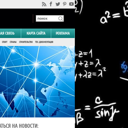
НАЯ СВЯЗЬ
КАРТА САЙТА
РЕКЛАМА
СПОРТ
СТРАНЫ
СТРОИТЕЛЬСТВО
ТЕХ. ДОКУМЕНТАЦИЯ
ТЬСЯ НА НОВОСТИ: