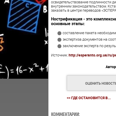
освидетельствование подлинности дип
внутренним законодательством. Кст
заказать в центре переводов «ЭСПЕР
Нострификация - это комплекс
основные этапы:
составление пакета необходим
экспертиза документов на соо
заключение эксперта по резуль
Источник:
http://esperanto.org.ua/ru/p
Автор
ОЦЕНИТЬ НОВОСТ
<< ГДЕ ОСТАНОВИТСЯ В...
КОММЕНТАРИИ: