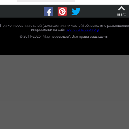
ВВЕРХ
При копировании статей (целиком или их частей) обязательно размещение
гиперссылки на сайт
worldtranslation.org
.
©
2011-2026
"Мир переводов". Все права защищены.