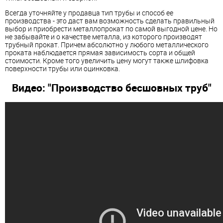
Всегда уточняйте у продавца тип трубы и способ ее
производства - это даст вам возможность сделать правильный
выбор и приобрести металлопрокат по самой выгодной цене. Но
не забывайте и о качестве металла, из которого производят
трубный прокат. Причем абсолютно у любого металлического
проката наблюдается прямая зависимость сорта и общей
стоимости. Кроме того увеличить цену могут также шлифовка
поверхности трубы или оцинковка.
Видео: "Производство бесшовных труб"