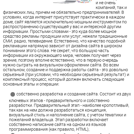
и не очень
компаний, так и
физических лиц, причем не обязательно предпринимателей. В
условиях, когда интернет присутствует практически в каждом
доме, сайт является исключительно мощным инструментом по
распространению существующей у вас и интересной другим
информации. Простыми словами - это куда более мощное
средство рекламы продукции или услуг, нежели традиционные
СМИ, радио, телевидение. Естественно, что качество подобной
рекламации напрямую зависит от дизайна сайта в широком
понимании этого слова. Не секрет, что большую часть
информации из окружающего мира, человек получает через
зрение, поэтому вполне естественно, что в первую очередь
нужно сыграть на визуальном оформлении сайта. Во всем
остальном, создание и поддержка работы сайта - это довольно
серьезный (при условии, что необходим серьезный результат) и
комплексный процесс, который должен включать следующие
основные этапы и операции:
собственно разработка и создание сайта. Состоит из двух
ключевых этапов - предварительного и собственно
разработки. Предварительный этап - наиболее кропотливый,
так как на нем должна разработаться концепция,
визуальный стиль и наполнение сайта, с учетом тематики и
пожеланий владельца. Этап разработки включает
собственно написание сайта на одном из языков
программирования (как правило, HTML);