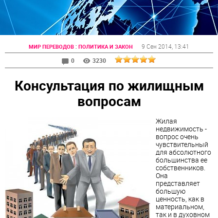
:
9 Сен 2014
, 13:41
МИР ПЕРЕВОДОВ
ПОЛИТИКА И ЗАКОН
0
3230
Консультация по жилищным
вопросам
Жилая
недвижимость -
вопрос очень
чувствительный
для абсолютного
большинства ее
собственников.
Она
представляет
большую
ценность, как в
материальном,
так и в духовном