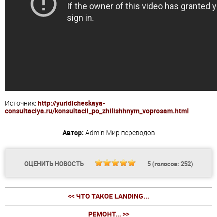
Источник:
http://yuridicheskaya-
consultaciya.ru/konsultacii_po_zhilishhnym_voprosam.html
Автор:
Admin
Мир переводов
ОЦЕНИТЬ НОВОСТЬ
5
(голосов:
252
)
<< ЧТО ТАКОЕ LANDING...
РЕМОНТ... >>