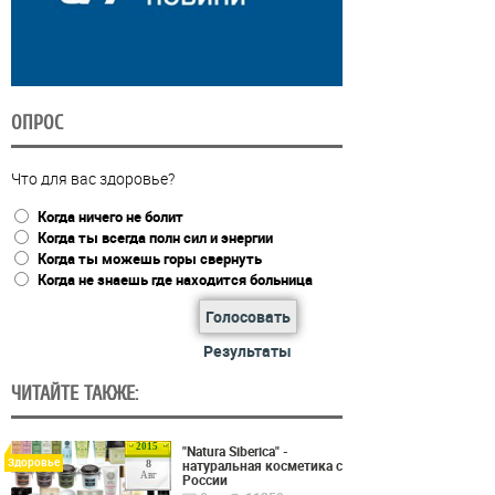
ОПРОС
Что для вас здоровье?
Когда ничего не болит
Когда ты всегда полн сил и энергии
Когда ты можешь горы свернуть
Когда не знаешь где находится больница
Голосовать
Результаты
ЧИТАЙТЕ ТАКЖЕ:
2015
"Natura Siberica" -
Здоровье
натуральная косметика с
8
Авг
России