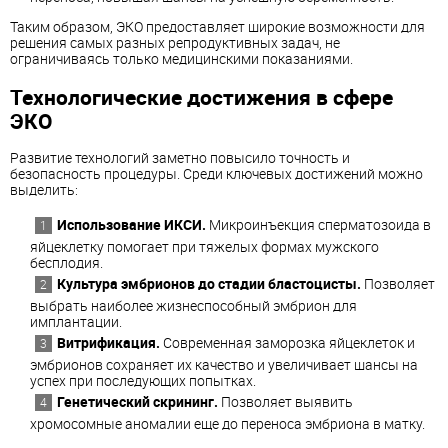
Таким образом, ЭКО предоставляет широкие возможности для
решения самых разных репродуктивных задач, не
ограничиваясь только медицинскими показаниями.
Технологические достижения в сфере
ЭКО
Развитие технологий заметно повысило точность и
безопасность процедуры. Среди ключевых достижений можно
выделить:
Использование ИКСИ.
Микроинъекция сперматозоида в
яйцеклетку помогает при тяжелых формах мужского
бесплодия.
Культура эмбрионов до стадии бластоцисты.
Позволяет
выбрать наиболее жизнеспособный эмбрион для
имплантации.
Витрификация.
Современная заморозка яйцеклеток и
эмбрионов сохраняет их качество и увеличивает шансы на
успех при последующих попытках.
Генетический скрининг.
Позволяет выявить
хромосомные аномалии еще до переноса эмбриона в матку.