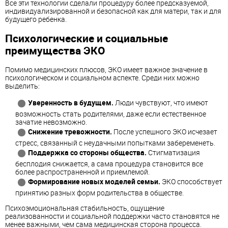
Все эти технологии сделали процедуру более предсказуемой,
индивидуализированной и безопасной как для матери, так и для
будущего ребенка.
Психологические и социальные
преимущества ЭКО
Помимо медицинских плюсов, ЭКО имеет важное значение в
психологическом и социальном аспекте. Среди них можно
выделить:
Уверенность в будущем.
Люди чувствуют, что имеют
возможность стать родителями, даже если естественное
зачатие невозможно.
Снижение тревожности.
После успешного ЭКО исчезает
стресс, связанный с неудачными попытками забеременеть.
Поддержка со стороны общества.
Стигматизация
бесплодия снижается, а сама процедура становится все
более распространенной и приемлемой.
Формирование новых моделей семьи.
ЭКО способствует
принятию разных форм родительства в обществе.
Психоэмоциональная стабильность, ощущение
реализованности и социальной поддержки часто становятся не
менее важными, чем сама медицинская сторона процесса.