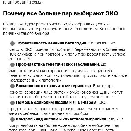
планировании семьи.
Почему все больше пар выбирают ЭКО
С каждым годом растет число людей, обращающихся к
вспомогательным репродуктивным технологиям. Вот основные
причины такого выбора:
Эффективность лечения бесплодия.
Современные
методы ЭКО позволяют добиться беременности в более чем
40% случаев, а при повторных попытках вероятность успеха
возрастает.
Профилактика генетических заболеваний.
До
имплантации можно провести предимплантационную
генетическую диагностику, позволяющую исключить наличие
наследственных патологий.
Возможность отсрочить материнство.
Благодаря
криоконсервации яйцеклеток и эмбрионов женщины могут
планировать беременность в более позднем возрасте.
Помощь одиноким людям и ЛГБТ-парам.
ЭКО
предоставляет шанс стать родителями тем, кто не может
зачать ребенка традиционным способом.
Контроль над числом и качеством эмбрионов.
Медики
могут выбрать наиболее жизнеспособные эмбрионы для
переноса, повышая шансы на успешную беременность.