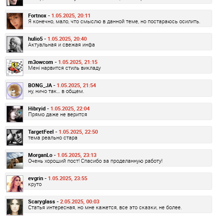
Fortnox -
1.05.2025, 20:11
Я конечно, мало, что смыслю в данной теме, но постараюсь осилить.
hulio5 -
1.05.2025, 20:40
Актуальная и свежая инфа
m3owcom -
1.05.2025, 21:15
Мені нарвится стиль викладу
BONG_JA -
1.05.2025, 21:54
ну, ничо так… в общем.
Hibryid -
1.05.2025, 22:04
Прямо даже не верится
TargetFeel -
1.05.2025, 22:50
тема реально стара
MorganLo -
1.05.2025, 23:13
Очень хороший пост! Спасибо за проделанную работу!
evgrin -
1.05.2025, 23:55
круто
Scaryglass -
2.05.2025, 00:03
Статья интересная, но мне кажется, все это сказки, не более.