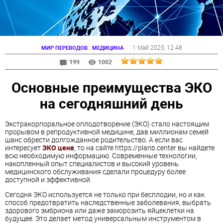
:
1 Май 2025
, 12:48
МИР ПЕРЕВОДОВ
МЕДИЦИНА
199
1002
Основные преимущества ЭКО
на сегодняшний день
Экстракорпоральное оплодотворение (ЭКО) стало настоящим
прорывом в репродуктивной медицине, дав миллионам семей
шанс обрести долгожданное родительство. А если вас
интересует
ЭКО цена
, то на сайте https://planb.center вы найдете
всю необходимую информацию. Современные технологии,
накопленный опыт специалистов и высокий уровень
медицинского обслуживания сделали процедуру более
доступной и эффективной.
Сегодня ЭКО используется не только при бесплодии, но и как
способ предотвратить наследственные заболевания, выбрать
здорового эмбриона или даже заморозить яйцеклетки на
будущее. Это делает метод универсальным инструментом в