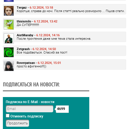
Tergaz -
6.12.2024, 13:18
Коротше, справа до ночі. Після статті реально розморило ... Пішов спати.
thisismilo -
6.12.2024, 13:42
ДА СУПЕР!!!!!!!!!!!!
AistMaraby -
6.12.2024, 14:16
После прочтения даже мне тема стала интересна.
Zetgrash -
6.12.2024, 14:50
Все подобається. Спасибі за пост!
Roverpatsan -
6.12.2024, 15:01
просто афигенно!!!!))
ПОДПИСАТЬСЯ НА НОВОСТИ:
Подписка по E-Mail - новости
4699
Отменить подписку