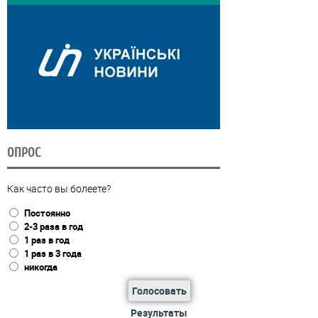
ОПРОС
Как часто вы болеете?
Постоянно
2-3 раза в год
1 раз в год
1 раз в 3 года
никогда
Голосовать
Результаты