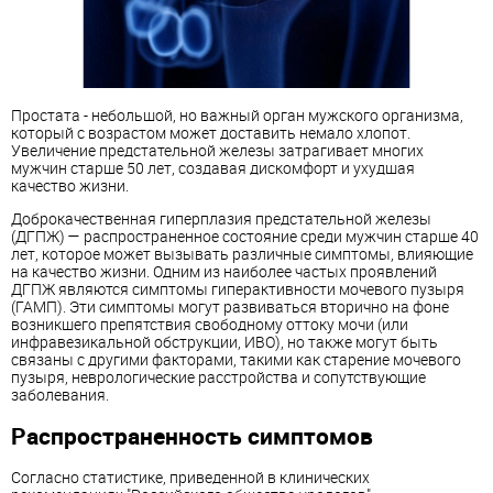
Простата - небольшой, но важный орган мужского организма,
который с возрастом может доставить немало хлопот.
Увеличение предстательной железы затрагивает многих
мужчин старше 50 лет, создавая дискомфорт и ухудшая
качество жизни.
Доброкачественная гиперплазия предстательной железы
(ДГПЖ) — распространенное состояние среди мужчин старше 40
лет, которое может вызывать различные симптомы, влияющие
на качество жизни. Одним из наиболее частых проявлений
ДГПЖ являются симптомы гиперактивности мочевого пузыря
(ГАМП). Эти симптомы могут развиваться вторично на фоне
возникшего препятствия свободному оттоку мочи (или
инфравезикальной обструкции, ИВО), но также могут быть
связаны с другими факторами, такими как старение мочевого
пузыря, неврологические расстройства и сопутствующие
заболевания.
Распространенность симптомов
Согласно статистике, приведенной в клинических