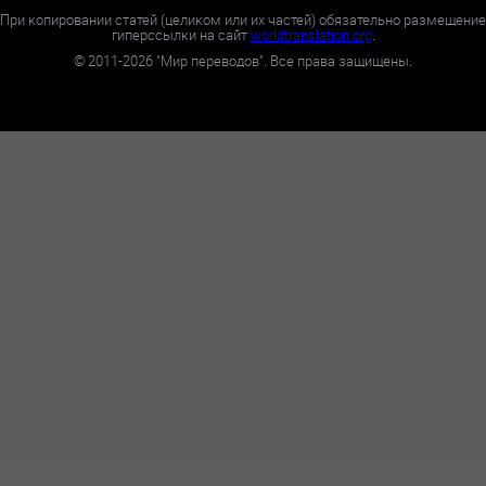
При копировании статей (целиком или их частей) обязательно размещение
гиперссылки на сайт
worldtranslation.org
.
©
2011-2026
"Мир переводов". Все права защищены.