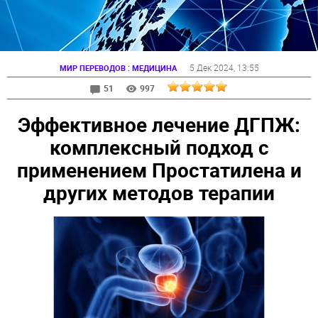
:
5 Дек 2024
, 13:55
МИР ПЕРЕВОДОВ
МЕДИЦИНА
51
997
Эффективное лечение ДГПЖ:
комплексный подход с
применением Простатилена и
других методов терапии