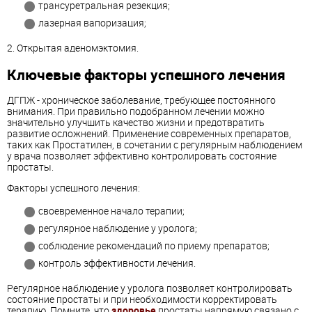
трансуретральная резекция;
лазерная вапоризация;
2. Открытая аденомэктомия.
Ключевые факторы успешного лечения
ДГПЖ - хроническое заболевание, требующее постоянного
внимания. При правильно подобранном лечении можно
значительно улучшить качество жизни и предотвратить
развитие осложнений. Применение современных препаратов,
таких как Простатилен, в сочетании с регулярным наблюдением
у врача позволяет эффективно контролировать состояние
простаты.
Факторы успешного лечения:
своевременное начало терапии;
регулярное наблюдение у уролога;
соблюдение рекомендаций по приему препаратов;
контроль эффективности лечения.
Регулярное наблюдение у уролога позволяет контролировать
состояние простаты и при необходимости корректировать
терапию. Помните, что
здоровье
простаты напрямую связано с