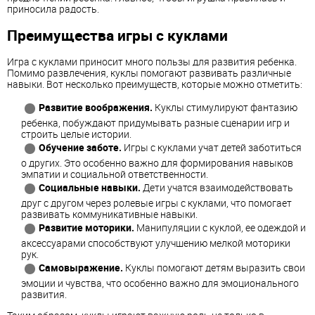
приносила радость.
Преимущества игры с куклами
Игра с куклами приносит много пользы для развития ребенка.
Помимо развлечения, куклы помогают развивать различные
навыки. Вот несколько преимуществ, которые можно отметить:
Развитие воображения.
Куклы стимулируют фантазию
ребенка, побуждают придумывать разные сценарии игр и
строить целые истории.
Обучение заботе.
Игры с куклами учат детей заботиться
о других. Это особенно важно для формирования навыков
эмпатии и социальной ответственности.
Социальные навыки.
Дети учатся взаимодействовать
друг с другом через ролевые игры с куклами, что помогает
развивать коммуникативные навыки.
Развитие моторики.
Манипуляции с куклой, ее одеждой и
аксессуарами способствуют улучшению мелкой моторики
рук.
Самовыражение.
Куклы помогают детям выразить свои
эмоции и чувства, что особенно важно для эмоционального
развития.