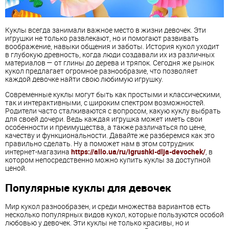
Куклы всегда занимали важное место в жизни девочек. Эти
игрушки не только развлекают, но и помогают развивать
воображение, навыки общения и заботы. История кукол уходит
в глубокую древность, когда люди создавали их из различных
материалов — от глины до дерева и тряпок. Сегодня же рынок
кукол предлагает огромное разнообразие, что позволяет
каждой девочке найти свою любимую игрушку.
Современные куклы могут быть как простыми и классическими,
так и интерактивными, с широким спектром возможностей.
Родители часто сталкиваются с вопросом, какую куклу выбрать
для своей дочери. Ведь каждая игрушка может иметь свои
особенности и преимущества, а также различаться по цене,
качеству и функциональности. Давайте же разберемся как это
правильно сделать. Ну а поможет нам в этом сотрудник
интернет-магазина
https://allo.ua/ru/igrushki-dlja-devochek/
, в
котором непосредственно можно купить куклы за доступной
ценой.
Популярные куклы для девочек
Мир кукол разнообразен, и среди множества вариантов есть
несколько популярных видов кукол, которые пользуются особой
любовью у девочек. Эти куклы не только красивы, но и