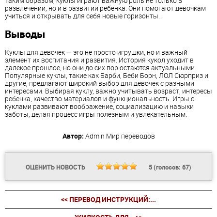
Таким образом, куклы играют важную роль не только в
развлечении, но и в развитии ребенка. Они помогают девочкам
учиться и открывать для себя новые горизонты.
Выводы
Куклы для девочек — это не просто игрушки, но и важный
элемент их воспитания и развития. История кукол уходит в
далекое прошлое, но они до сих пор остаются актуальными.
Популярные куклы, такие как Барби, Беби Борн, ЛОЛ Сюрприз и
другие, предлагают широкий выбор для девочек с разными
интересами. Выбирая куклу, важно учитывать возраст, интересы
ребенка, качество материалов и функциональность. Игры с
куклами развивают воображение, социализацию и навыки
заботы, делая процесс игры полезным и увлекательным.
Автор:
Admin
Мир переводов
ОЦЕНИТЬ НОВОСТЬ
5
(голосов:
67
)
<< ПЕРЕВОД ИНСТРУКЦИЙ:...