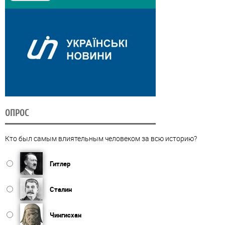
ОПРОС
Кто был самым влиятельным человеком за всю историю?
Гитлер
Сталин
Чингисхан