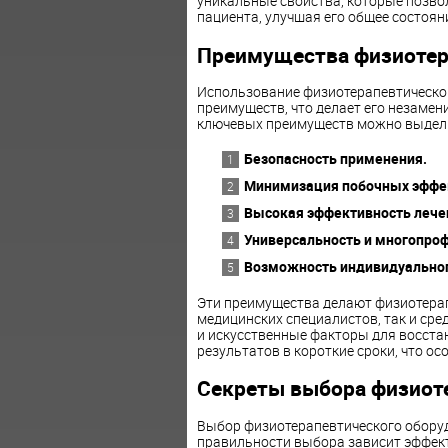
уникальные свойства, которые позво
пациента, улучшая его общее состоян
Преимущества физиотер
Использование физиотерапевтическо
преимуществ, что делает его незаме
ключевых преимуществ можно выдел
Безопасность применения.
Минимизация побочных эффе
Высокая эффективность лече
Универсальность и многопроф
Возможность индивидуальног
Эти преимущества делают физиотера
медицинских специалистов, так и ср
и искусственные факторы для восста
результатов в короткие сроки, что ос
Секреты выбора физиот
Выбор физиотерапевтического оборудо
правильности выбора зависит эффект