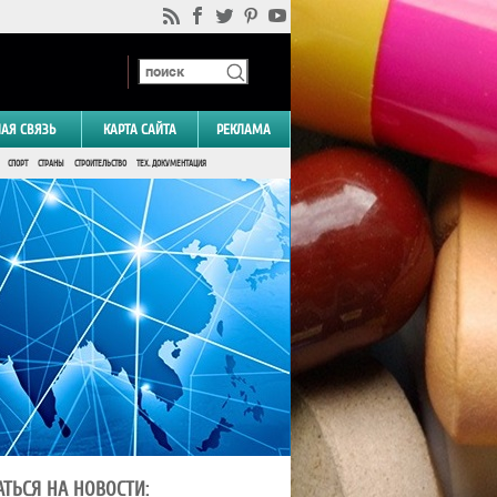
НАЯ СВЯЗЬ
КАРТА САЙТА
РЕКЛАМА
СПОРТ
СТРАНЫ
СТРОИТЕЛЬСТВО
ТЕХ. ДОКУМЕНТАЦИЯ
ТЬСЯ НА НОВОСТИ: