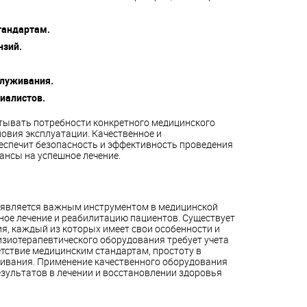
тандартам.
нзий.
служивания.
иалистов.
тывать потребности конкретного медицинского
ловия эксплуатации. Качественное и
спечит безопасность и эффективность проведения
ансы на успешное лечение.
 является важным инструментом в медицинской
ое лечение и реабилитацию пациентов. Существует
я, каждый из которых имеет свои особенности и
зиотерапевтического оборудования требует учета
тствие медицинским стандартам, простоту в
ивания. Применение качественного оборудования
зультатов в лечении и восстановлении здоровья