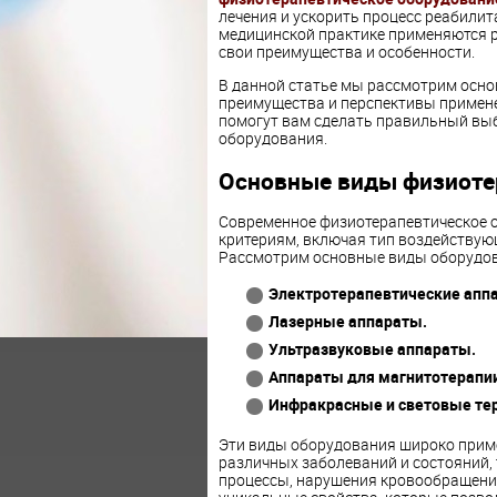
лечения и ускорить процесс реабилита
медицинской практике применяются 
свои преимущества и особенности.
В данной статье мы рассмотрим осно
преимущества и перспективы примене
помогут вам сделать правильный выб
оборудования.
Основные виды физиоте
Современное физиотерапевтическое 
критериям, включая тип воздействую
Рассмотрим основные виды оборудов
Электротерапевтические апп
Лазерные аппараты.
Ультразвуковые аппараты.
Аппараты для магнитотерапии
Инфракрасные и световые те
Эти виды оборудования широко приме
различных заболеваний и состояний,
процессы, нарушения кровообращения