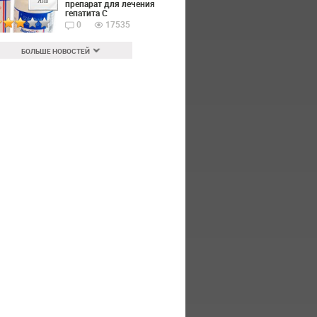
Янв
препарат для лечения
гепатита С
0
17535
БОЛЬШЕ НОВОСТЕЙ