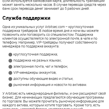
Если используется банковская карта, длительность транзакции
может занять несколько часов. В случае перевода средств через
банк срок перевода денег занимает до 5 рабочих дней.
Служба поддержки
Одна из уникальных услуг Arbitsec.com – круглосуточная
поддержка трейдеров. В любое время дня и ночи вы можете
позвонить или поговорить со специалистом. Поддержка
клиентов осуществляется по электронной почте, в чате и по
телефону. Например, VIP-трейдеры получают собственного
менеджера по поддержке аккаунта:
круглосуточная поддержка;
поддержка на разных языках;
электронная почта, чат и телефон;
VIP-менеджеры аккаунтов;
доступны обучающие видео и статьи;
рыночная информация и новости по активам.
У Arbitsec есть международные филиалы, и они расширяют свой
бизнес. Для начинающих предлагаются обучающие программы
по торговле. Вы можете прочитать рыночную информацию для
каждого актива, которым хотите торговать. Кроме того, есть
календарь новостей форекс, криптовалют и акций.