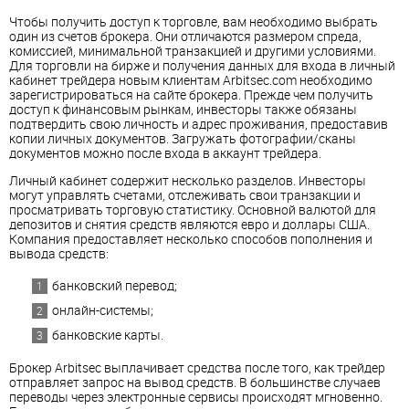
Чтобы получить доступ к торговле, вам необходимо выбрать
один из счетов брокера. Они отличаются размером спреда,
комиссией, минимальной транзакцией и другими условиями.
Для торговли на бирже и получения данных для входа в личный
кабинет трейдера новым клиентам Arbitsec.com необходимо
зарегистрироваться на сайте брокера. Прежде чем получить
доступ к финансовым рынкам, инвесторы также обязаны
подтвердить свою личность и адрес проживания, предоставив
копии личных документов. Загружать фотографии/сканы
документов можно после входа в аккаунт трейдера.
Личный кабинет содержит несколько разделов. Инвесторы
могут управлять счетами, отслеживать свои транзакции и
просматривать торговую статистику. Основной валютой для
депозитов и снятия средств являются евро и доллары США.
Компания предоставляет несколько способов пополнения и
вывода средств:
банковский перевод;
онлайн-системы;
банковские карты.
Брокер Arbitsec выплачивает средства после того, как трейдер
отправляет запрос на вывод средств. В большинстве случаев
переводы через электронные сервисы происходят мгновенно.