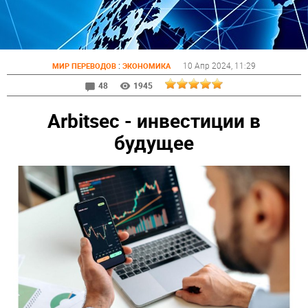
:
10 Апр 2024
, 11:29
МИР ПЕРЕВОДОВ
ЭКОНОМИКА
48
1945
Arbitsec - инвестиции в
будущее