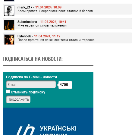
mark_217 -
11.04.2024, 10:09
Всем привет. Понравился пост, ставлю 5 баллов.
Submissions -
11.04.2024, 10:41
Мне нарвится стиль изложения
Fylanbek -
11.04.2024, 11:12
После прочтения даже мне тема стала интересна.
ПОДПИСАТЬСЯ НА НОВОСТИ:
Подписка по E-Mail - новости
4700
Отменить подписку