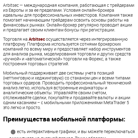
Arbitsec — международная компания, работающая с трейдерами
из Европы и за ее пределами. Условия онлайн-брокера
идеальны для профессиональных инвесторов. Компания также
помогает начинающим трейдерам освоить основы работы на
финансовых рынках. Онлайн-брокер регулярно проводит акции
и предлагает своим клиентам бонусы при регистрации.
Торговля на
Arbitsec
осуществляется через интегрированную
платформу. Платформа используется сотнями брокерских
компаний по всему миру и предоставляет набор инструментов
для анализа рынка, моделирования торговли и других средств
«ручной» и «автоматической» торговли на Форекс, а также
построения торговых стратегий.
Мобильный поддерживает две системы учета позиций
(неттинговую и хеджинговую) со стаканом цен и всеми типами
торговых ордеров. Проводить профессиональный технический
анализ легко, используя встроенные индикаторы и
аналитические объекты. Управляйте своим счетом,
отслеживайте сделки, покупайте и продавайте валюты и акции
одним касанием – с мобильными приложениями MetaTrader 5
это легко и просто.
Преимущества мобильной платформы:
есть интерактивные графики, и вы можете переключаться