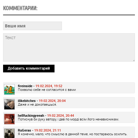
КОММЕНТАРИИ:
Добавить комментарий
fireinside -
19.02.2024, 19:52
Позволю себе не согласится с вами
ilikebitches -
19.02.2024, 20:04
Даже и не докопаешься.
hellfuckingyeeah -
19.02.2024, 20:44
Потиснув би руку автору, і дав по морді всім його ненависникам.
RuGeras -
19.02.2024, 21:11
Я конечно, мало, что смыслю в данной теме, но постараюсь осилить.