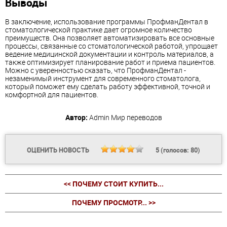
Выводы
В заключение, использование программы ПрофманДентал в
стоматологической практике дает огромное количество
преимуществ. Она позволяет автоматизировать все основные
процессы, связанные со стоматологической работой, упрощает
ведение медицинской документации и контроль материалов, а
также оптимизирует планирование работ и приема пациентов.
Можно с уверенностью сказать, что ПрофманДентал -
незаменимый инструмент для современного стоматолога,
который поможет ему сделать работу эффективной, точной и
комфортной для пациентов.
Автор:
Admin
Мир переводов
ОЦЕНИТЬ НОВОСТЬ
5
(голосов:
80
)
<< ПОЧЕМУ СТОИТ КУПИТЬ...
ПОЧЕМУ ПРОСМОТР... >>