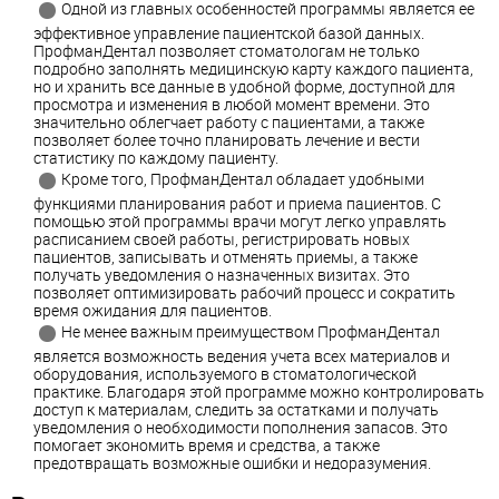
Одной из главных особенностей программы является ее
эффективное управление пациентской базой данных.
ПрофманДентал позволяет стоматологам не только
подробно заполнять медицинскую карту каждого пациента,
но и хранить все данные в удобной форме, доступной для
просмотра и изменения в любой момент времени. Это
значительно облегчает работу с пациентами, а также
позволяет более точно планировать лечение и вести
статистику по каждому пациенту.
Кроме того, ПрофманДентал обладает удобными
функциями планирования работ и приема пациентов. С
помощью этой программы врачи могут легко управлять
расписанием своей работы, регистрировать новых
пациентов, записывать и отменять приемы, а также
получать уведомления о назначенных визитах. Это
позволяет оптимизировать рабочий процесс и сократить
время ожидания для пациентов.
Не менее важным преимуществом ПрофманДентал
является возможность ведения учета всех материалов и
оборудования, используемого в стоматологической
практике. Благодаря этой программе можно контролировать
доступ к материалам, следить за остатками и получать
уведомления о необходимости пополнения запасов. Это
помогает экономить время и средства, а также
предотвращать возможные ошибки и недоразумения.