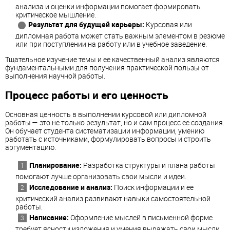
анализа и оценки информации помогает формировать
критическое мышление.
Результат для будущей карьеры:
Курсовая или
дипломная работа может стать важным элементом в резюме
или при поступлении на работу или в учебное заведение.
Тщательное изучение темы и ее качественный анализ являются
фундаментальными для получения практической пользы от
выполнения научной работы.
Процесс работы и его ценность
Основная ценность в выполнении курсовой или дипломной
работы — это не только результат, но и сам процесс ее создания.
Он обучает студента систематизации информации, умению
работать с источниками, формулировать вопросы и строить
аргументацию.
Планирование:
Разработка структуры и плана работы
помогают лучше организовать свои мысли и идеи.
Исследование и анализ:
Поиск информации и ее
критический анализ развивают навыки самостоятельной
работы.
Написание:
Оформление мыслей в письменной форме
требует ясности изложения и умения выражать свои мысли.