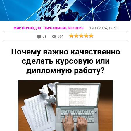
:
8 Янв 2024
, 17:50
МИР ПЕРЕВОДОВ
ОБРАЗОВАНИЕ, ИСТОРИЯ
78
901
Почему важно качественно
сделать курсовую или
дипломную работу?