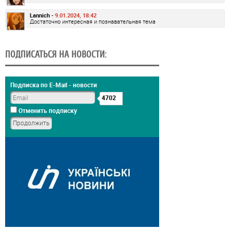
Lannich -
9.01.2024, 18:42
Достаточно интересная и познавательная тема
ПОДПИСАТЬСЯ НА НОВОСТИ:
Подписка по E-Mail - новости
4702
Отменить подписку