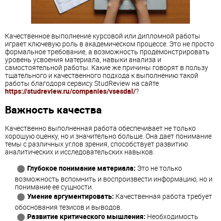
Качественное выполнение курсовой или дипломной работы
играет ключевую роль в академическом процессе. Это не просто
формальное требование, а возможность продемонстрировать
уровень усвоения материала, навыки анализа и
самостоятельной работы. Какие же причины говорят в пользу
тщательного и качественного подхода к выполнению такой
работы благодоря сервису StudReview на сайте
https://studreview.ru/companies/vsesdal/
?
Важность качества
Качественно выполненная работа обеспечивает не только
хорошую оценку, но и значительно больше. Она дает понимание
темы с различных углов зрения, способствует развитию
аналитических и исследовательских навыков.
Глубокое понимание материала:
Это не только
возможность вспомнить и воспроизвести информацию, но и
понимание ее сущности.
Умение аргументировать:
Качественная работа требует
обоснования тезисов и выводов.
Развитие критического мышления:
Необходимость