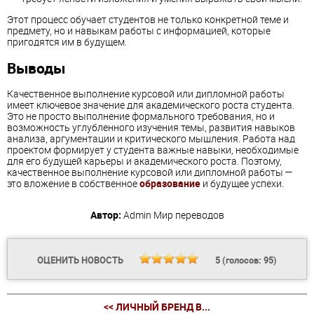
Этот процесс обучает студентов не только конкретной теме и
предмету, но и навыкам работы с информацией, которые
пригодятся им в будущем.
Выводы
Качественное выполнение курсовой или дипломной работы
имеет ключевое значение для академического роста студента.
Это не просто выполнение формального требования, но и
возможность углубленного изучения темы, развития навыков
анализа, аргументации и критического мышления. Работа над
проектом формирует у студента важные навыки, необходимые
для его будущей карьеры и академического роста. Поэтому,
качественное выполнение курсовой или дипломной работы —
это вложение в собственное
образование
и будущее успехи.
Автор:
Admin
Мир переводов
ОЦЕНИТЬ НОВОСТЬ
5
(голосов:
95
)
<< ЛИЧНЫЙ БРЕНД В...