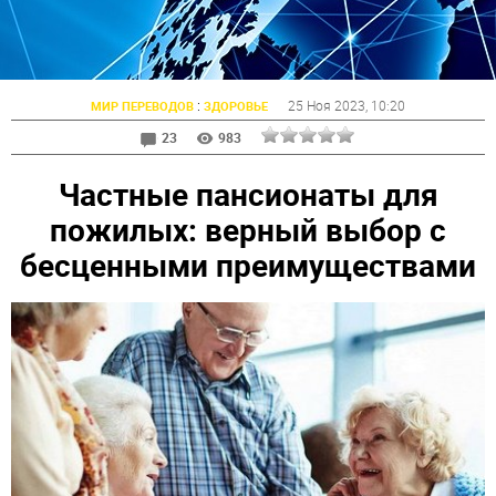
:
25 Ноя 2023
, 10:20
МИР ПЕРЕВОДОВ
ЗДОРОВЬЕ
23
983
Частные пансионаты для
пожилых: верный выбор с
бесценными преимуществами