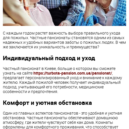
С каждым годом растет важность выбора правильного ухода
для пожилых. Частные пансионаты становятся одним из самых
надежных и удобных вариантов заботы о пожилых людях. В чем
же заключается их уникальность и преимущества?
Индивидуальный подход и уход
Частный пансионат в Киеве, больше о котором вы сможете
узнать на сайте
https://turbota-pansion.com.ua/pansionat/
,
предлагает персонализированный уход и внимание к каждому
жителю. Каждый пожилой человек получает индивидуальный
подход, учитывающий его потребности, медицинские
особенности и предпочтения.
Комфорт и уютная обстановка
Один из главных аспектов пансионатов - это удобная и уютная
обстановка. Частные пансионаты обеспечивают домашнюю
атмосферу, где жители чувствуют себя как дома. Комнаты
оформлены для комфортного проживания, что способствует