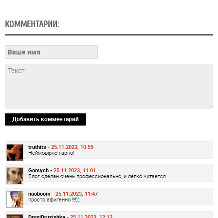
КОММЕНТАРИИ:
Добавить комментарий
truthits -
25.11.2023, 10:59
Неймовірно гарно!
Gorsych -
25.11.2023, 11:01
Блог сделан очень профессионально, и легко читается
naoboom -
25.11.2023, 11:47
просто афигенно !!!!))
DruzjDruzishka -
25.11.2023, 12:12