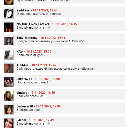
Zeddikys -
18.11.2023, 13:40
Очень познавательно, респект
No_One_Lives_Forever -
18.11.2023, 14:15
Було цікаво почитати !!!
Tony_Mantony -
18.11.2023, 14:41
Всегда приятно читать умных людей. Спасибо!
Kftol -
18.11.2023, 15:05
Величезне дякую!
TuM4uK -
18.11.2023, 15:42
Сайт просто чудовий, порекомендую всім знайомим!
Julia25741 -
18.11.2023, 16:00
Портал просто супер!
vindaro -
18.11.2023, 16:50
Спасибо огромное!
Darkuser30 -
18.11.2023, 17:06
Блестящая идея
u4enik -
18.11.2023, 17:49
Було цікаво почитати !!!