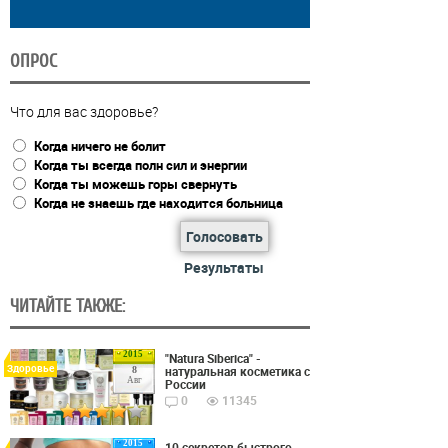
ОПРОС
Что для вас здоровье?
Когда ничего не болит
Когда ты всегда полн сил и энергии
Когда ты можешь горы свернуть
Когда не знаешь где находится больница
Голосовать
Результаты
ЧИТАЙТЕ ТАКЖЕ:
2015
"Natura Siberica" -
Здоровье
натуральная косметика с
8
Авг
России
0
11345
2015
10 секретов быстрого