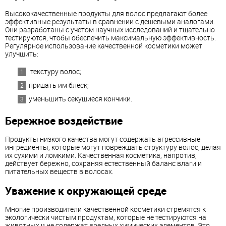
Высококачественные продукты для волос предлагают более
эффективные результаты в сравнении с дешевыми аналогами.
Они разработаны с учетом научных исследований и тщательно
тестируются, чтобы обеспечить максимальную эффективность.
Регулярное использование качественной косметики может
улучшить:
текстуру волос;
придать им блеск;
уменьшить секущиеся кончики.
Бережное воздействие
Продукты низкого качества могут содержать агрессивные
ингредиенты, которые могут повреждать структуру волос, делая
их сухими и ломкими. Качественная косметика, напротив,
действует бережно, сохраняя естественный баланс влаги и
питательных веществ в волосах.
Уважение к окружающей среде
Многие производители качественной косметики стремятся к
экологически чистым продуктам, которые не тестируются на
животных и не содержат вредных химических элементов. Это