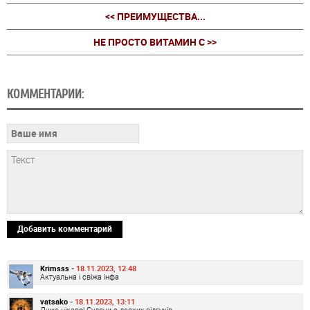
<< ПРЕИМУЩЕСТВА...
НЕ ПРОСТО ВИТАМИН С >>
КОММЕНТАРИИ:
Добавить комментарий
Krimsss -
18.11.2023, 12:48
Актуальна і свіжа інфа
vatsako -
18.11.2023, 13:11
Дуже цікаво! Судячи з деяких відгуків ....