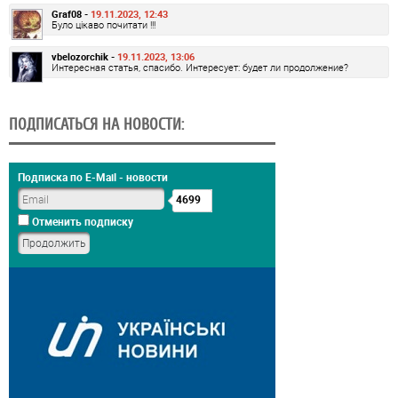
Graf08 -
19.11.2023, 12:43
Було цікаво почитати !!!
vbelozorchik -
19.11.2023, 13:06
Интересная статья, спасибо. Интересует: будет ли продолжение?
ПОДПИСАТЬСЯ НА НОВОСТИ:
Подписка по E-Mail - новости
4699
Отменить подписку