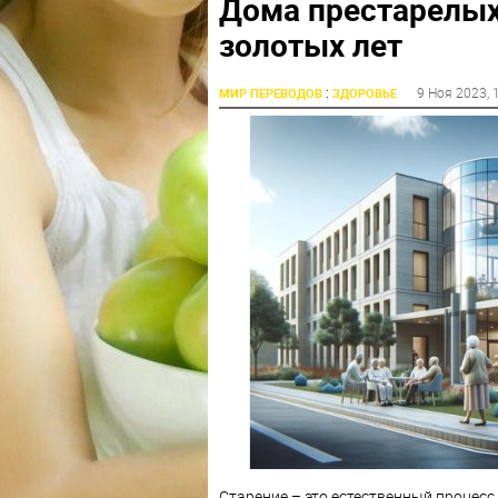
Дома престарелых:
золотых лет
:
9 Ноя 2023
, 
МИР ПЕРЕВОДОВ
ЗДОРОВЬЕ
Старение – это естественный процесс