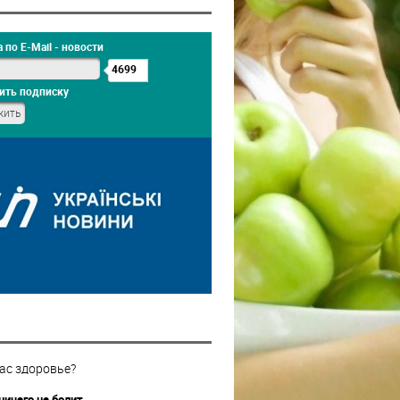
 по E-Mail - новости
4699
ить подписку
ас здоровье?
ничего не болит