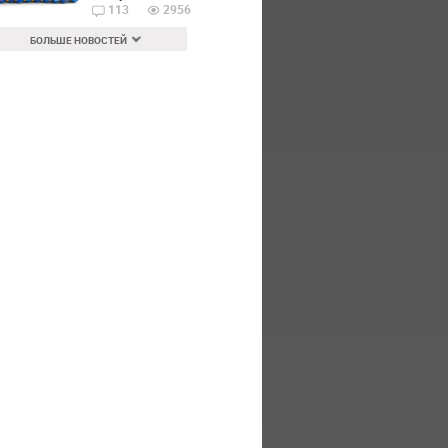
113
2956
БОЛЬШЕ НОВОСТЕЙ