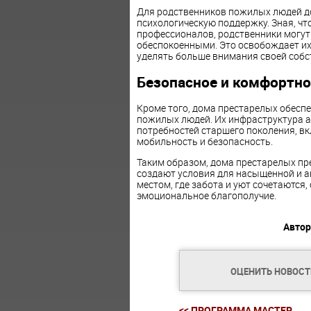
Для родственников пожилых людей д
психологическую поддержку. Зная, чт
профессионалов, родственники могут 
обеспокоенными. Это освобождает их
уделять больше внимания своей собс
Безопасное и комфортн
Кроме того, дома престарелых обесп
пожилых людей. Их инфраструктура 
потребностей старшего поколения, 
мобильность и безопасность.
Таким образом, дома престарелых пре
создают условия для насыщенной и а
местом, где забота и уют сочетаются,
эмоциональное благополучие.
Автор
ОЦЕНИТЬ НОВОС
<< ПРОГРАММА МАСТЕР...