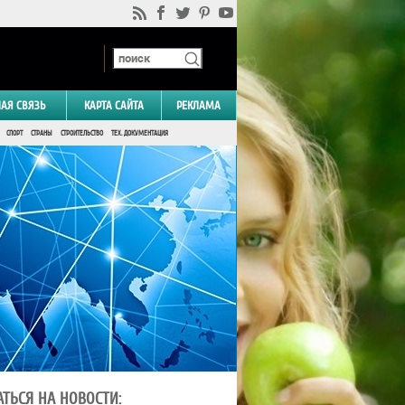
НАЯ СВЯЗЬ
КАРТА САЙТА
РЕКЛАМА
СПОРТ
СТРАНЫ
СТРОИТЕЛЬСТВО
ТЕХ. ДОКУМЕНТАЦИЯ
ТЬСЯ НА НОВОСТИ: