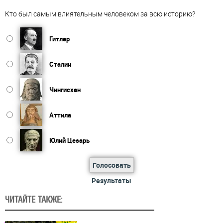
Кто был самым влиятельным человеком за всю историю?
Гитлер
Сталин
Чингисхан
Аттила
Юлий Цезарь
Голосовать
Результаты
ЧИТАЙТЕ ТАКЖЕ: