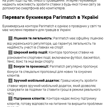
на різні події під час їхнього проведення. Інтернет-букмекери
надають можливість зробити ставки з будь-якої точки світу за
допомогою смартфонів або комп'ютерів.
Переваги букмекера Parimatch в Україні
Букмекерська контора Parimatch є однією з провідних у світі та
має численні переваги для гравців в Україні:
Ліцензія та легальність:
Parimatch має офіційну ліцензію
від українського регулятора, що гарантує легальність та
надійність участі в ставках на спорт.
Широкий вибір подій:
Контора пропонує ставки на
різноманітні спортивні події, включаючи футбол, баскетбол,
теніс, бокс та інші види спорту.
Бонуси та промоакції:
Parimatch регулярно пропонує
бонуси та спеціальні пропозиції для нових та існуючих
клієнтів.
Зручний мобільний додаток:
Гравці можуть зробити
ставки через зручний мобільний додаток, який дозволяє
слідкувати за подіями та ставити гроші в режимі реального
часу.
Підтримка клієнтів:
Контора надає якісну підтримку
клієнтів, готову відповісти на питання та вирішити проблеми