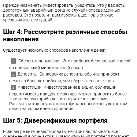
Прежде чем начать инвестировать, убедитесь, что у вас есть
достаточный аварийный фонд на случай непредвиденных
расходов. Это позволит вам избежать долгов в случае
чрезвычайных ситуаций.
Шаг 4: Рассмотрите различные способы
накопления
Существует несколько способов накопления денег:
Сберегательный счет. Это наиболее безопасный способ,
но приносящий минимальный доход.
Депозиты. Банковские депозиты обычно приносят
немного больше прибыли, чем сберегательные счета.
Инвестиции. Инвестирование в акции, облигации,
недвижимость или другие активы может приносить более
значительную прибыль, но сопряжено с рисками.
Рассмотрите консультацию с финансовым консультантом
перед началом инвестирования.
Шаг 5: Диверсификация портфеля
Если вы решите инвестировать, не стоит вкладывать все
сбережения в один актив. Диверсификация портфеля поможет