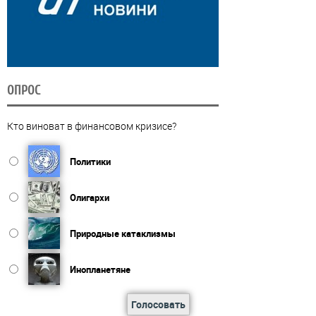
ОПРОС
Кто виноват в финансовом кризисе?
Политики
Олигархи
Природные катаклизмы
Инопланетяне
Голосовать