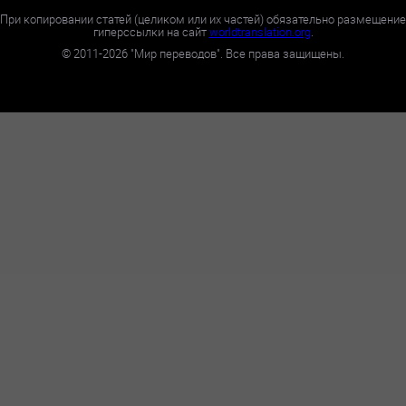
При копировании статей (целиком или их частей) обязательно размещение
гиперссылки на сайт
worldtranslation.org
.
©
2011-2026
"Мир переводов". Все права защищены.