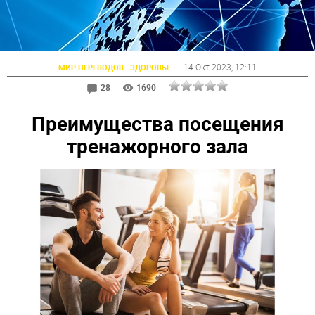
:
14 Окт 2023
, 12:11
МИР ПЕРЕВОДОВ
ЗДОРОВЬЕ
28
1690
Преимущества посещения
тренажорного зала