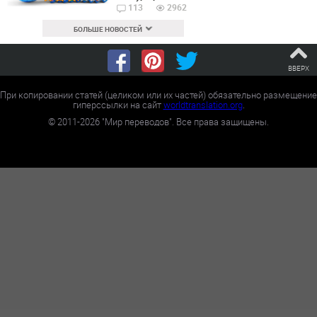
113
2962
БОЛЬШЕ НОВОСТЕЙ
ВВЕРХ
При копировании статей (целиком или их частей) обязательно размещение
гиперссылки на сайт
worldtranslation.org
.
©
2011-2026
"Мир переводов". Все права защищены.