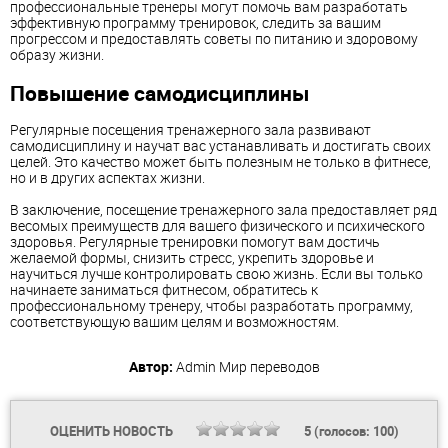
профессиональные тренеры могут помочь вам разработать
эффективную программу тренировок, следить за вашим
прогрессом и предоставлять советы по питанию и здоровому
образу жизни.
Повышение самодисциплины
Регулярные посещения тренажерного зала развивают
самодисциплину и научат вас устанавливать и достигать своих
целей. Это качество может быть полезным не только в фитнесе,
но и в других аспектах жизни.
В заключение, посещение тренажерного зала предоставляет ряд
весомых преимуществ для вашего физического и психического
здоровья. Регулярные тренировки помогут вам достичь
желаемой формы, снизить стресс, укрепить здоровье и
научиться лучше контролировать свою жизнь. Если вы только
начинаете заниматься фитнесом, обратитесь к
профессиональному тренеру, чтобы разработать программу,
соответствующую вашим целям и возможностям.
Автор:
Admin
Мир переводов
ОЦЕНИТЬ НОВОСТЬ
5
(голосов:
100
)