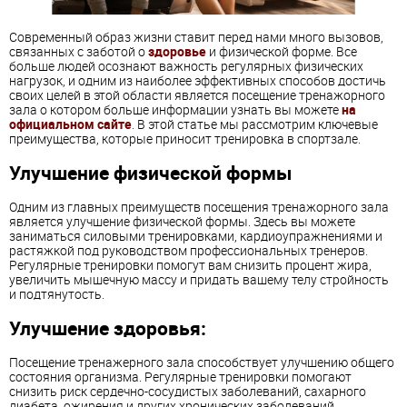
Современный образ жизни ставит перед нами много вызовов,
связанных с заботой о
здоровье
и физической форме. Все
больше людей осознают важность регулярных физических
нагрузок, и одним из наиболее эффективных способов достичь
своих целей в этой области является посещение тренажорного
зала о котором больше информации узнать вы можете
на
официальном сайте
. В этой статье мы рассмотрим ключевые
преимущества, которые приносит тренировка в спортзале.
Улучшение физической формы
Одним из главных преимуществ посещения тренажорного зала
является улучшение физической формы. Здесь вы можете
заниматься силовыми тренировками, кардиоупражнениями и
растяжкой под руководством профессиональных тренеров.
Регулярные тренировки помогут вам снизить процент жира,
увеличить мышечную массу и придать вашему телу стройность
и подтянутость.
Улучшение здоровья:
Посещение тренажерного зала способствует улучшению общего
состояния организма. Регулярные тренировки помогают
снизить риск сердечно-сосудистых заболеваний, сахарного
диабета, ожирения и других хронических заболеваний.