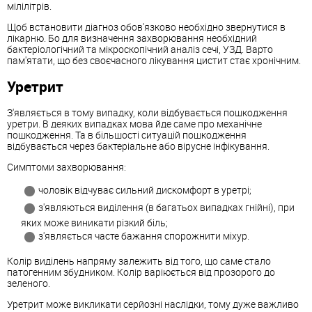
мілілітрів.
Щоб встановити діагноз обов'язково необхідно звернутися в
лікарню. Бо для визначення захворювання необхідний
бактеріологічний та мікроскопічний аналіз сечі, УЗД. Варто
пам'ятати, що без своєчасного лікування цистит стає хронічним.
Уретрит
З'являється в тому випадку, коли відбувається пошкодження
уретри. В деяких випадках мова йде саме про механічне
пошкодження. Та в більшості ситуацій пошкодження
відбувається через бактеріальне або вірусне інфікування.
Симптоми захворювання:
чоловік відчуває сильний дискомфорт в уретрі;
з'являються виділення (в багатьох випадках гнійні), при
яких може виникати різкий біль;
з'являється часте бажання спорожнити міхур.
Колір виділень напряму залежить від того, що саме стало
патогенним збудником. Колір варіюється від прозорого до
зеленого.
Уретрит може викликати серйозні наслідки, тому дуже важливо