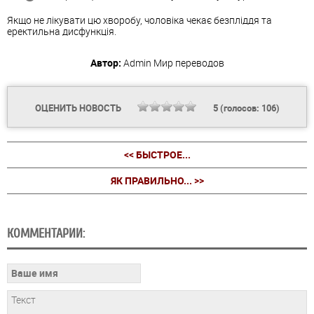
Якщо не лікувати цю хворобу, чоловіка чекає безпліддя та
еректильна дисфункція.
Автор:
Admin
Мир переводов
ОЦЕНИТЬ НОВОСТЬ
5
(голосов:
106
)
<< БЫСТРОЕ...
ЯК ПРАВИЛЬНО... >>
КОММЕНТАРИИ: