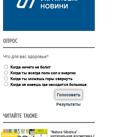
ОПРОС
Что для вас здоровье?
Когда ничего не болит
Когда ты всегда полн сил и энергии
Когда ты можешь горы свернуть
Когда не знаешь где находится больница
Голосовать
Результаты
ЧИТАЙТЕ ТАКЖЕ:
2015
"Natura Siberica" -
Здоровье
натуральная косметика с
8