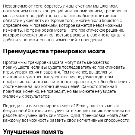
Независимо от того, боретесь ли вы с четким мышлением,
пониманием новых концепций или запоминанием, тренировка
мозга может воздействовать на эти слабые когнитивные
области и укреплять их. Кроме того, многие люди борются с
определенным поведением, которое кажется невозможным
изменить. Но тренировка мозга — это практическое решение,
которое поможет вам полностью раскрыть свой потенциал и
добиться положительных изменений в поведении.
Преимущества тренировки мозга
Программы тренировки мозга могут дать множество
преимуществ, если вы будете последовательно практиковать
игры, упражнения и задания. Тем не менее, вы должны
выполнять умственные упражнения под руководством
профессионального когнитивного терапевта, чтобы обеспечить
достижение ваших когнитивных целей. Самостоятельная
практика, конечно, не повредит, но вы можете не увидеть
желаемых результатов.
Подходит ли вам тренировка мозга? Если у вас есть мозги,
безусловно! Хотите ли вы улучшить концентрацию внимания на
работе или уменьшить симптомы СДВГ, тренировка мозга дает
каждому возможность развить свои когнитивные способности.
Улучшенная память