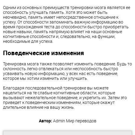
Одним из основных преимуществ тренировки мозга является ее
способность улучшать память. Хотя это может быть
неочевидно, память имеет непосредственное отношение к
успеху. От способности запоминать важную информацию во
время прохождения теста до способности быстро приобретать
новые навыки, память напрямую влияет на наши основные
когнитивные способности и, следовательно, на функции,
необходимые для успеха.
Поведенческие изменения
Тренировка мозга также позволяет изменить поведение. Будь то
склонность легко отвлекаться или неспособность быстро
усваивать новую информацию, у всех нас есть поведение,
которое мы хотим изменить или улучшить.
Благодаря последовательной тренировке вы можете
нацелиться на те слабые когнитивные области, которые
вызывают нежелательное поведение, и укрепить их. Затем это
приведет к поведенческим изменениям, которые окажут
длительное влияние на вашу жизнь.
Автор:
Admin
Мир переводов