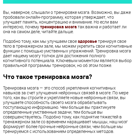
Вы, наверное, слышали о тренировке мозга. Возможно, вы даже
пробовали онлайн-программу, которая утверждает, что
улучшает память, концентрацию и внимание. Но если вам
интересно, почему
тренировка мозга
так важна и работает ли
она на самом деле, читайте дальше.
Подобно тому, как мы улучшаем свое
здоровье
тренируя свое
тело в тренажерном зале, мы можем укрепить свои когнитивные
функции с помощью умственных упражнений. Тренировка мозга
дает нашему мозгу толчок для достижения полного
когнитивного потенциала. Ключевым моментом является выбор
правильной программы тренировок, но об этом позже.
Что такое тренировка мозга?
Тренировка мозга — это способ укрепления когнитивных
навыков за счет улучшения нейронных связей в мозге. По мере
того, как вы строите и укрепляете новые нейронные связи, вы
улучшаете способность своего мозга обрабатывать
поступающую информацию. Чем больше вы практикуете
определенные умственные задачи, тем больше вы
совершенствуетесь. Подобно тому, как поднятие тяжестей в
тренажерном зале со временем наращивает мышцы, наш мозг
формирует более прочные нейронные связи, чем больше мы
тренируемся с использованием определенных методов.