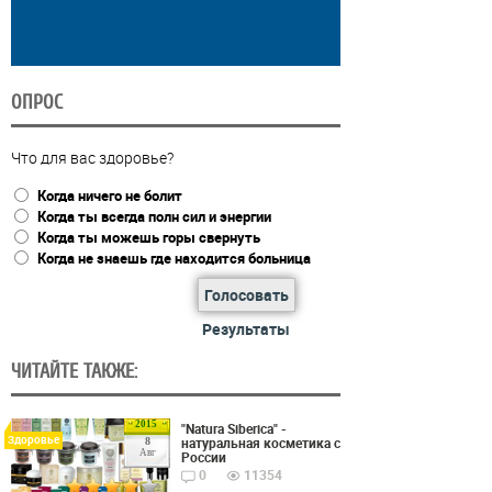
ОПРОС
Что для вас здоровье?
Когда ничего не болит
Когда ты всегда полн сил и энергии
Когда ты можешь горы свернуть
Когда не знаешь где находится больница
Голосовать
Результаты
ЧИТАЙТЕ ТАКЖЕ:
2015
"Natura Siberica" -
Здоровье
натуральная косметика с
8
Авг
России
0
11354