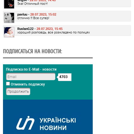
5ка! Отличный пост!
pavluu -
28.07.2023, 15:02
отлично !!! Все супер!
RuslanG22 -
28.07.2023, 15:45
хороший розповідь, все розкладено по полицях
ПОДПИСАТЬСЯ НА НОВОСТИ:
Подписка по E-Mail - новости
4703
Отменить подписку