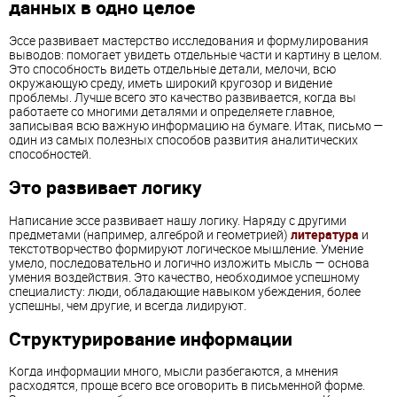
данных в одно целое
Эссе развивает мастерство исследования и формулирования
выводов: помогает увидеть отдельные части и картину в целом.
Это способность видеть отдельные детали, мелочи, всю
окружающую среду, иметь широкий кругозор и видение
проблемы. Лучше всего это качество развивается, когда вы
работаете со многими деталями и определяете главное,
записывая всю важную информацию на бумаге. Итак, письмо —
один из самых полезных способов развития аналитических
способностей.
Это развивает логику
Написание эссе развивает нашу логику. Наряду с другими
предметами (например, алгеброй и геометрией)
литература
и
текстотворчество формируют логическое мышление. Умение
умело, последовательно и логично изложить мысль — основа
умения воздействия. Это качество, необходимое успешному
специалисту: люди, обладающие навыком убеждения, более
успешны, чем другие, и всегда лидируют.
Структурирование информации
Когда информации много, мысли разбегаются, а мнения
расходятся, проще всего все оговорить в письменной форме.