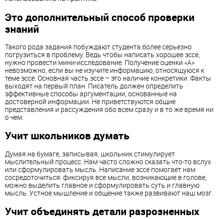
Это дополнительный способ проверки
знаний
Такого рода задания побуждают студента более серьезно
погрузиться в проблему. Ведь чтобы написать хорошее эссе,
нужно провести мини-исследование. Получение оценки «А»
невозможно, если вы не изучите информацию, относящуюся к
теме эссе. Основная часть эссе – это наличие конкретики. Факты
выходят на первый план. Писатель должен определить
эффективные способы аргументации, основанные на
достоверной информации. Не приветствуются общие
представления и рассуждения обо всем сразу и в то же время ни
о чем.
Учит школьников думать
Думая на бумаге, записывая, школьник стимулирует
мыслительный процесс. Нам часто сложно сказать что-то вслух
или сформулировать мысль. Написание эссе помогает нам
сосредоточиться: фиксируя все мысли, возникающие в голове,
можно выделить главное и сформулировать суть и главную
мысль. Устное мышление и общение также развивают наш мозг.
Учит объединять детали разрозненных