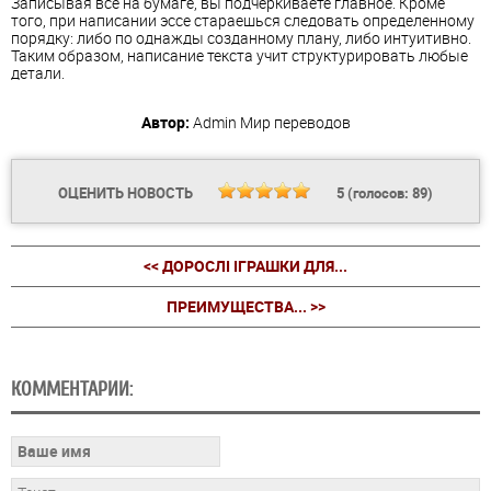
Записывая все на бумаге, вы подчеркиваете главное. Кроме
того, при написании эссе стараешься следовать определенному
порядку: либо по однажды созданному плану, либо интуитивно.
Таким образом, написание текста учит структурировать любые
детали.
Автор:
Admin
Мир переводов
ОЦЕНИТЬ НОВОСТЬ
5
(голосов:
89
)
<< ДОРОСЛІ ІГРАШКИ ДЛЯ...
ПРЕИМУЩЕСТВА... >>
КОММЕНТАРИИ: