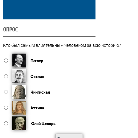
ОПРОС
Кто был самым влиятельным человеком за всю историю?
Гитлер
Сталин
Чингисхан
Аттила
Юлий Цезарь