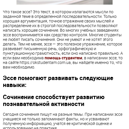
Что такое эссе? Это текст, в котором излагаются мысли по
заданной теме в определенной последовательности. Только
хорошая аргументация, точное отражение своих мыслей и
распределение их в строгой последовательности позволяют
написать хорошее сочинение. Во многих учебных заведениях
эссе воспринимается как средство контроля. Многие студенты
не любят писать сочинения. Они не умеют и не хотят этого
делать. Тем не менее, эссе — это полезное упражнение, которое
развивает письменную речь, орфографическую и
пунктуационную грамотность, если оно написано правильно. А
если вам необходима
помощь студентам
, в написании эссе, то
на сайте https://okstudentam.com.ua, вы найдете именно то, что
вам необходимо.
Эссе помогают развивать следующие
навыки:
Сочинение способствует развитию
познавательной активности
Сегодня сочинения пишут на разные темы. При написании эссе
учащиеся не только запоминают факты, но и усваивают
полученную информацию, учатся ее критической оценке и
использованию на практике.