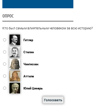
ОПРОС
Кто был самым влиятельным человеком за всю историю?
Гитлер
Сталин
Чингисхан
Аттила
Юлий Цезарь
Голосовать