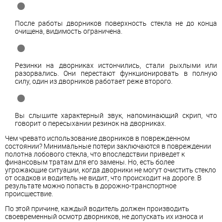
После работы дворников поверхность стекла не до конца
очищена, видимость ограничена.
Резинки на дворниках истончились, стали рыхлыми или
разорвались. Они перестают функционировать в полную
силу, один из дворников работает реже второго.
Вы слышите характерный звук, напоминающий скрип, что
говорит о пересыхании резинок на дворниках.
Чем чревато использование дворников в поврежденном
состоянии? Минимальные потери заключаются в повреждении
полотна лобового стекла, что впоследствии приведет к
финансовым тратам для его замены. Но, есть более
угрожающие ситуации, когда дворники не могут очистить стекло
от осадков и водитель не видит, что происходит на дороге. В
результате можно попасть в дорожно-транспортное
происшествие.
По этой причине, каждый водитель должен производить
своевременный осмотр дворников, не допускать их износа и