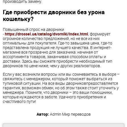
производить замену.
Где приобрести дворники без урона
кошельку?
Повышенный спрос на дворники
-
https://drossel.ua/catalog/dvorniki/index.html
, формирует
огромное количество предложений, но не все из них
оптимальны для покупателя. Где-то завышена цена, где-то
представлена продукция не лучшего качества. В интернет-
магазине все прозрачно для заказчика: начиная от
ассортимента товаров, заканчивая способом оплаты и
доставки. Здесь вы сможете приобрести необходимый тип
дворников по цене ниже, чем у других реализаторов.
Если у вас возникли вопросы или вы сомневаетесь в выборе –
свяжитесь с менеджером, который поможет выбраться из
тупиковой ситуации. На все виды дворниковпредоставляется
гарантия, возможен обмен, но об этом также стоит уточнить у
менеджера. Помните, что дворники
– это ваши помощники,
которые нуждаются в заботе. Удачного приобретения и
счастливого пути!
Автор:
Admin
Мир переводов