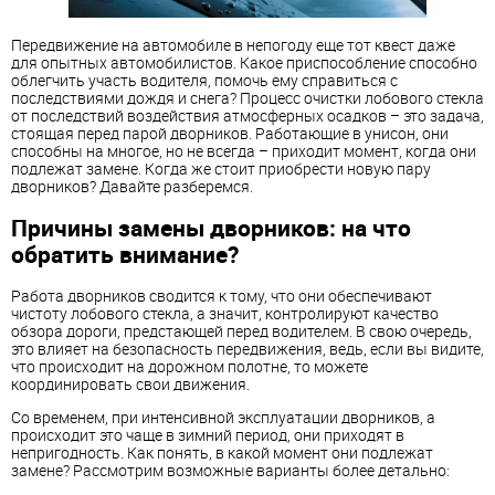
Передвижение на автомобиле в непогоду еще тот квест даже
для опытных автомобилистов. Какое приспособление способно
облегчить участь водителя, помочь ему справиться с
последствиями дождя и снега? Процесс очистки лобового стекла
от последствий воздействия атмосферных осадков – это задача,
стоящая перед парой дворников. Работающие в унисон, они
способны на многое, но не всегда – приходит момент, когда они
подлежат замене. Когда же стоит приобрести новую пару
дворников? Давайте разберемся.
Причины замены дворников: на что
обратить внимание?
Работа дворников сводится к тому, что они обеспечивают
чистоту лобового стекла, а значит, контролируют качество
обзора дороги, предстающей перед водителем. В свою очередь,
это влияет на безопасность передвижения, ведь, если вы видите,
что происходит на дорожном полотне, то можете
координировать свои движения.
Со временем, при интенсивной эксплуатации дворников, а
происходит это чаще в зимний период, они приходят в
непригодность. Как понять, в какой момент они подлежат
замене? Рассмотрим возможные варианты более детально: