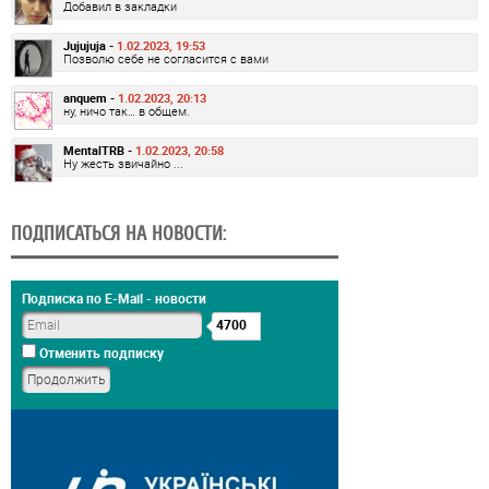
Добавил в закладки
Jujujuja -
1.02.2023, 19:53
Позволю себе не согласится с вами
anquem -
1.02.2023, 20:13
ну, ничо так… в общем.
MentalTRB -
1.02.2023, 20:58
Ну жесть звичайно ...
ПОДПИСАТЬСЯ НА НОВОСТИ:
Подписка по E-Mail - новости
4700
Отменить подписку