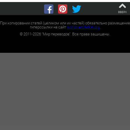
ВВЕРХ
При копировании статей (целиком или их частей) обязательно размещение
гиперссылки на сайт
worldtranslation.org
.
©
2011-2026
"Мир переводов". Все права защищены.