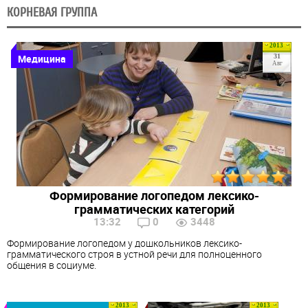
КОРНЕВАЯ ГРУППА
2013
Медицина
31
Авг
Формирование логопедом лексико-
грамматических категорий
13:32
0
3448
Формирование логопедом у дошкольников лексико-
грамматического строя в устной речи для полноценного
общения в социуме.
2013
2013