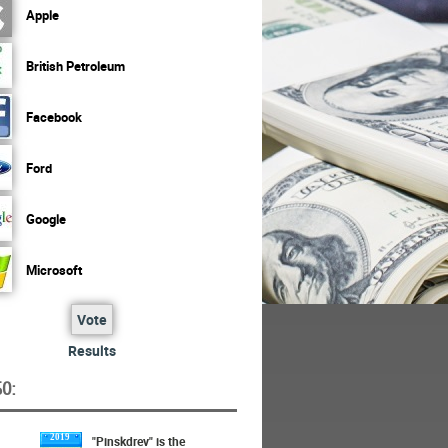
Apple
British Petroleum
Facebook
Ford
Google
Microsoft
Vote
Results
O:
2019
"Pinskdrev" is the