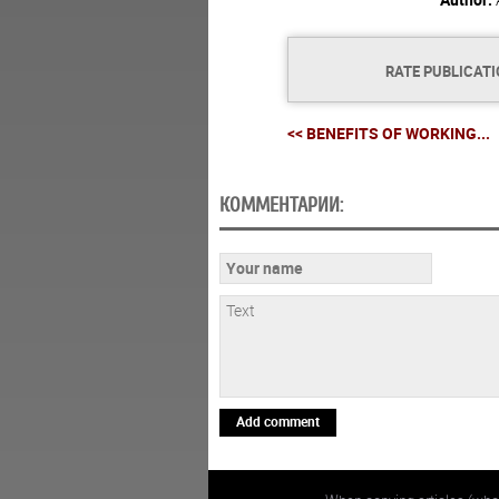
RATE PUBLICAT
<< BENEFITS OF WORKING...
КОММЕНТАРИИ:
Add comment