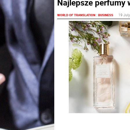
Najlepsze perfumy 
:
19 Jul
WORLD OF TRANSLATION
BUSINESS