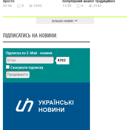
просто
популярний аналог традиційної
09:46
0
2690
13:09
0
2543
БІЛЬШЕ НОВИН
ПІДПИСАТИСЬ НА НОВИНИ:
Підписка по E-Mail - новини
4703
Скасувати підписку