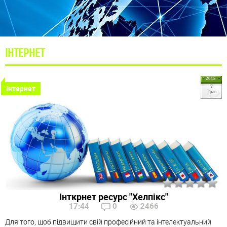
ІНТЕРНЕТ
2015
Інтернет
7
Трав
Інткрнет ресурс "Хелпікс"
17:44
0
2466
Для того, щоб підвищити свій професійний та інтелектуальний