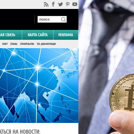
НАЯ СВЯЗЬ
КАРТА САЙТА
РЕКЛАМА
СПОРТ
СТРАНЫ
СТРОИТЕЛЬСТВО
ТЕХ. ДОКУМЕНТАЦИЯ
ТЬСЯ НА НОВОСТИ: