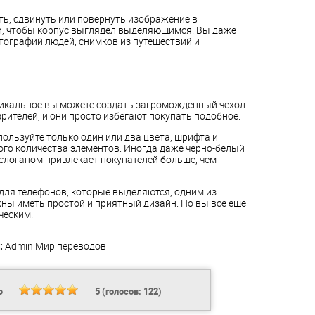
ть, сдвинуть или повернуть изображение в
и, чтобы корпус выглядел выделяющимся. Вы даже
тографий людей, снимков из путешествий и
уникальное вы можете создать загроможденный чехол
рителей, и они просто избегают покупать подобное.
ользуйте только один или два цвета, шрифта и
го количества элементов. Иногда даже черно-белый
слоганом привлекает покупателей больше, чем
для телефонов, которые выделяются, одним из
лжны иметь простой и приятный дизайн. Но вы все еще
ческим.
:
Admin
Мир переводов
Ь
5
(голосов:
122
)