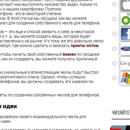
могают нам выполнять множество задач. Каким-то
 к нашим смартфонам. Поэтому
фона - это в некоторой степени
и. В этой статье мы обсудим, как вы можете
иал для создания собственного чехла для телефона.
 — это еще и способ заявить о себе, в некоторой
и т. д., вы можете создать вещь, которая будет
ставленных на рынке. И к тому же это довольно легко.
ellopt, где можно сделать и заказать
принты оптом
.
 чтобы начать свой собственный
бизнес
по продаже
, как их создавать, вы можете получать приличный
ом уникальные и впечатляющие чехлы будут быстро
ркетингового плана. Однако, чтобы успешно
телефонов, вы должны создавать эти изделия по-
еты по созданию собсвенных чехлов для телефонов
 идеи
ЧИТАЙТЕ
 дизайном своего индивидуального чехла для
 идеи.
 вам в голову, вы можете реализовать ее, используя