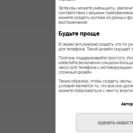
Затем вы можете уменьшить, увеличи
соответствии с вашими требованиям
можете создать коллаж из разных фо
воспоминаний.
Будьте проще
В своем энтузиазме создать что-то 
для телефона. Такой дизайн смущает з
Поэтому поддерживайте простоту. Исп
избегайте включения слишком большо
чехол для телефона с мотивирующим 
сложный дизайн.
Таким образом, чтобы создать чехлы 
условий является то, что все они до
можете побаловаться с чем-то экзоти
Автор
ОЦЕНИТЬ НОВОСТ