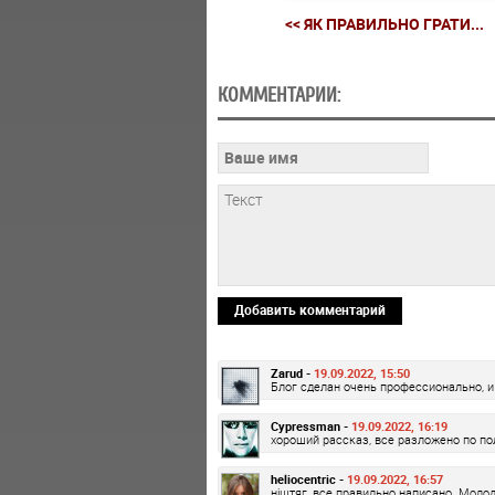
<< ЯК ПРАВИЛЬНО ГРАТИ...
КОММЕНТАРИИ:
Добавить комментарий
Zarud -
19.09.2022, 15:50
Блог сделан очень профессионально, и
Cypressman -
19.09.2022, 16:19
хороший рассказ, все разложено по п
heliocentric -
19.09.2022, 16:57
ніштяг, все правильно написано. Молод