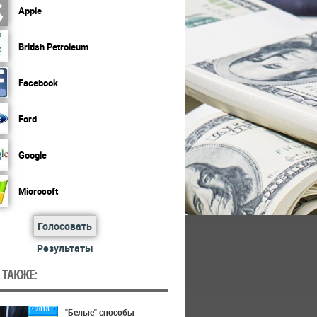
Apple
British Petroleum
Facebook
Ford
Google
Microsoft
Голосовать
Результаты
 ТАКЖЕ:
2018
"Белые" способы