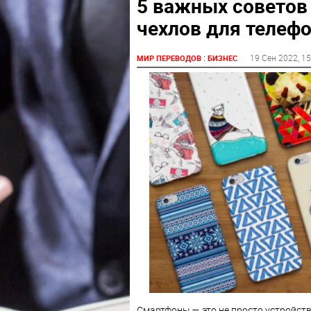
5 важных советов
чехлов для телеф
:
19 Сен 2022
, 1
МИР ПЕРЕВОДОВ
БИЗНЕС
Смартфоны — это не просто устройст