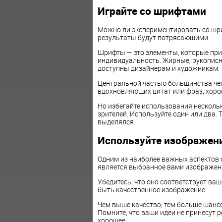
Играйте со шрифтами
Можно ли экспериментировать со шри
результаты будут потрясающими.
Шрифты — это элементы, которые пр
индивидуальность. Жирные, рукописны
доступны дизайнерам и художникам.
Центральной частью большинства чехл
вдохновляющих цитат или фраз, хоро
Но избегайте использования нескольк
зрителей. Используйте один или два.
выделялся.
Используйте изображени
Одним из наиболее важных аспектов 
является выбранное вами изображен
Убедитесь, что оно соответствует ваш
быть качественное изображение.
Чем выше качество, тем больше шансо
Помните, что ваши идеи не принесут р
хорошее.