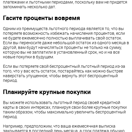
платежами и льготными периодами, поскольку вам не придется
запоминать несколько дат.
Гасите проценты вовремя
Одним из преимуществ льготного периода является то, что вы
потеряете возможность избежать начисления процентов, если
не будете ежемесячно полностью выплачивать свой остаток.
Если вы переносите даже небольшой остаток из одного месяца в
другой, вам будут начисляться проценты не только на сумму,
которую вы не заплатили в установленный срок, но и на все
новые покупки в будущем.
Если вы потеряете свой беспроцентный льготный период из-за
того, что у вас есть остаток, постарайтесь как можно быстрее
наверстать упущенное, чтобы вернуть этот беспроцентный
период.
Планируйте крупные покупки
Вы можете использовать льготный период своей кредитной
карты в своих интересах, планируя свои более крупные покупки
таким образом, чтобы максимально увеличить беспроцентный
период.
Например, предположим, что ваша ежемесячная выписка
закрывается в последний день месяца, а срок платежа обычно