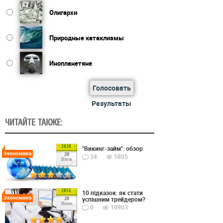
Олигархи
Природные катаклизмы
Инопланетяне
Голосовать
Результаты
ЧИТАЙТЕ ТАКЖЕ:
2020
"Викинг-займ": обзор
Экономика
28
34
5805
Июль
2016
10 підказок: як стати
Экономика
успішним трейдером?
28
Июнь
0
10903