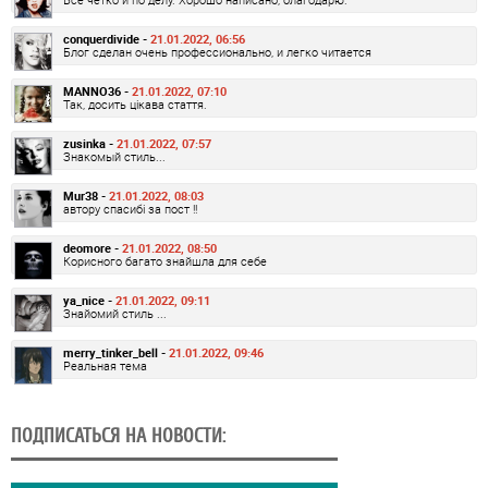
conquerdivide -
21.01.2022, 06:56
Блог сделан очень профессионально, и легко читается
MANNO36 -
21.01.2022, 07:10
Так, досить цікава стаття.
zusinka -
21.01.2022, 07:57
Знакомый стиль...
Mur38 -
21.01.2022, 08:03
автору спасибі за пост !!
deomore -
21.01.2022, 08:50
Корисного багато знайшла для себе
ya_nice -
21.01.2022, 09:11
Знайомий стиль ...
merry_tinker_bell -
21.01.2022, 09:46
Реальная тема
ПОДПИСАТЬСЯ НА НОВОСТИ: