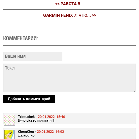
<< РАБОТА В...
GARMIN FENIX 7: ЧТО... >>
КОММЕНТАРИИ:
Добавить комментарий
Trimushek -
20.01.2022, 15:46
Було цікаво почитати !!!
ChemClen -
20.01.2022, 16:03
Да,жостко