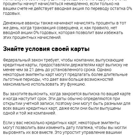
проценты начнут начисляться немедленно, если только на
вашем счете не действует вводная акция по переводу остатка 0%
годовых.
Денежные авансы также начинают начислять проценты в тот
же день, когда транзакция совершена, и, как правило, нет
вводной акции 0% годовых, которая позволит вам избежать
этих процентных начислений.
Знайте условия своей карты
Федеральный закон требует, чтобы компании, выпускающие
кредитные карты, предоставляли держателям карт выписку не
менее чем за 21 день до установленного срока. Однако
некоторые эмитенты карт могут предлагать более длительные
льготные периоды, что дает вам больше возможностей
максимально использовать эту функцию.
Вы захотите выяснить, когда закроется выписка по вашей карте
и когда наступит срок. Эти даты обычно определяются при
открытии учетной записи, поэтому они могут быть разными для
всех ваших кредитных карт, даже если они были выпущены
одной и той же компанией.
Если у вас несколько кредитных карт, некоторые эмитенты
могут позволить вам изменить дату платежа, чтобы вы могли
выровнять их все вместе. Это упростит управление вашими