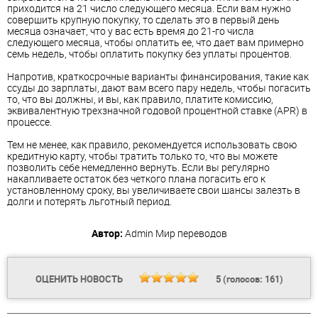
приходится на 21 число следующего месяца. Если вам нужно
совершить крупную покупку, то сделать это в первый день
месяца означает, что у вас есть время до 21-го числа
следующего месяца, чтобы оплатить ее, что дает вам примерно
семь недель, чтобы оплатить покупку без уплаты процентов.
Напротив, краткосрочные варианты финансирования, такие как
ссуды до зарплаты, дают вам всего пару недель, чтобы погасить
то, что вы должны, и вы, как правило, платите комиссию,
эквивалентную трехзначной годовой процентной ставке (APR) в
процессе.
Тем не менее, как правило, рекомендуется использовать свою
кредитную карту, чтобы тратить только то, что вы можете
позволить себе немедленно вернуть. Если вы регулярно
накапливаете остаток без четкого плана погасить его к
установленному сроку, вы увеличиваете свои шансы залезть в
долги и потерять льготный период.
Автор:
Admin
Мир переводов
ОЦЕНИТЬ НОВОСТЬ
5
(голосов:
161
)