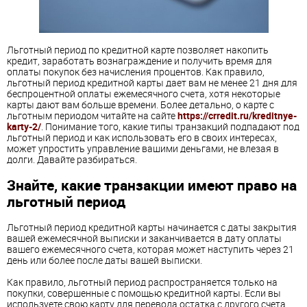
Льготный период по кредитной карте позволяет накопить
кредит, заработать вознаграждение и получить время для
оплаты покупок без начисления процентов. Как правило,
льготный период кредитной карты дает вам не менее 21 дня для
беспроцентной оплаты ежемесячного счета, хотя некоторые
карты дают вам больше времени. Более детально, о карте с
льготным периодом читайте на сайте
https://crredit.ru/kreditnye-
karty-2/
. Понимание того, какие типы транзакций подпадают под
льготный период и как использовать его в своих интересах,
может упростить управление вашими деньгами, не влезая в
долги. Давайте разбираться.
Знайте, какие транзакции имеют право на
льготный период
Льготный период кредитной карты начинается с даты закрытия
вашей ежемесячной выписки и заканчивается в дату оплаты
вашего ежемесячного счета, которая может наступить через 21
день или более после даты вашей выписки.
Как правило, льготный период распространяется только на
покупки, совершенные с помощью кредитной карты. Если вы
используете свою карту для перевода остатка с другого счета,