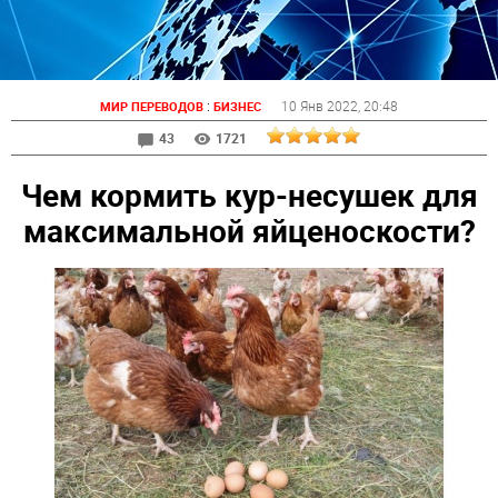
:
10 Янв 2022
, 20:48
МИР ПЕРЕВОДОВ
БИЗНЕС
43
1721
Чем кормить кур-несушек для
максимальной яйценоскости?