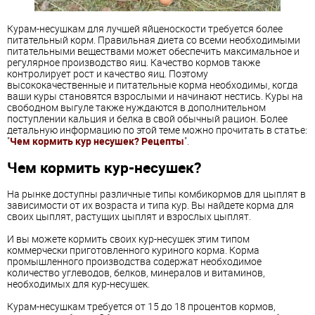
Курам-несушкам для лучшей яйценоскости требуется более
питательный корм. Правильная диета со всеми необходимыми
питательными веществами может обеспечить максимальное и
регулярное производство яиц. Качество кормов также
контролирует рост и качество яиц. Поэтому
высококачественные и питательные корма необходимы, когда
ваши куры становятся взрослыми и начинают нестись. Куры на
свободном выгуле также нуждаются в дополнительном
поступлении кальция и белка в свой обычный рацион. Более
детальную информацию по этой теме можно прочитать в статье:
"
Чем кормить кур несушек? Рецепты
".
Чем кормить кур-несушек?
На рынке доступны различные типы комбикормов для цыплят в
зависимости от их возраста и типа кур. Вы найдете корма для
своих цыплят, растущих цыплят и взрослых цыплят.
И вы можете кормить своих кур-несушек этим типом
коммерчески приготовленного куриного корма. Корма
промышленного производства содержат необходимое
количество углеводов, белков, минералов и витаминов,
необходимых для кур-несушек.
Курам-несушкам требуется от 15 до 18 процентов кормов,