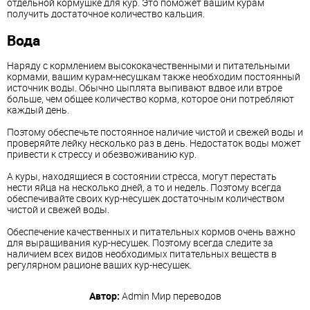
отдельной кормушке для кур. Это поможет вашим курам
получить достаточное количество кальция.
Вода
Наряду с кормлением высококачественными и питательными
кормами, вашим курам-несушкам также необходим постоянный
источник воды. Обычно цыплята выпивают вдвое или втрое
больше, чем общее количество корма, которое они потребляют
каждый день.
Поэтому обеспечьте постоянное наличие чистой и свежей воды и
проверяйте лейку несколько раз в день. Недостаток воды может
привести к стрессу и обезвоживанию кур.
А куры, находящиеся в состоянии стресса, могут перестать
нести яйца на несколько дней, а то и недель. Поэтому всегда
обеспечивайте своих кур-несушек достаточным количеством
чистой и свежей воды.
Обеспечение качественных и питательных кормов очень важно
для выращивания кур-несушек. Поэтому всегда следите за
наличием всех видов необходимых питательных веществ в
регулярном рационе ваших кур-несушек.
Автор:
Admin
Мир переводов