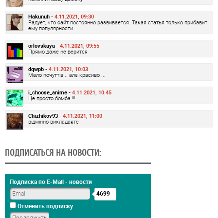
Hakunuh -
4.11.2021, 09:30
Радует, что сайт постоянно развивается. Такая статья только прибавит
ему популярности.
orlovskaya -
4.11.2021, 09:55
Прямо даже не верится
dqwpb -
4.11.2021, 10:03
Мало почуттів .. але красиво ...
i_choose_anime -
4.11.2021, 10:45
Це просто бомба !!!
Chizhikov93 -
4.11.2021, 11:00
відмінно викладаєте
ПОДПИСАТЬСЯ НА НОВОСТИ:
Подписка по E-Mail - новости
4699
Отменить подписку