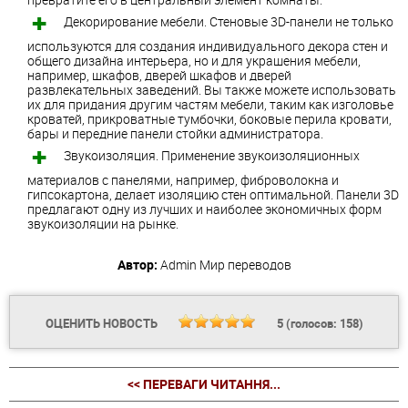
Декорирование мебели. Стеновые 3D-панели не только
используются для создания индивидуального декора стен и
общего дизайна интерьера, но и для украшения мебели,
например, шкафов, дверей шкафов и дверей
развлекательных заведений. Вы также можете использовать
их для придания другим частям мебели, таким как изголовье
кроватей, прикроватные тумбочки, боковые перила кровати,
бары и передние панели стойки администратора.
Звукоизоляция. Применение звукоизоляционных
материалов с панелями, например, фиброволокна и
гипсокартона, делает изоляцию стен оптимальной. Панели 3D
предлагают одну из лучших и наиболее экономичных форм
звукоизоляции на рынке.
Автор:
Admin
Мир переводов
ОЦЕНИТЬ НОВОСТЬ
5
(голосов:
158
)
<< ПЕРЕВАГИ ЧИТАННЯ...