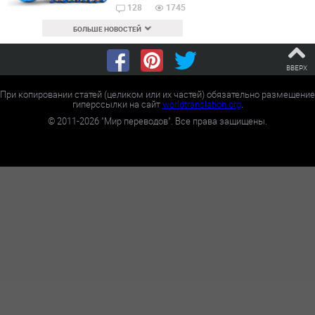
128
1745
БОЛЬШЕ НОВОСТЕЙ
ВВЕРХ
При копировании статей (целиком или их частей) обязательно размещение
гиперссылки на сайт
worldtranslation.org
.
©
2011-2026
"Мир переводов". Все права защищены.