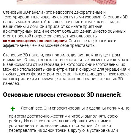
Стеновые 3D-панели - это недорогие декоративные и
текстурированные изделия с изогнутыми узорами. Стеновая 3D
панель может иметь большое значение в том, как выглядят
ваши стены и дом. Они придают комнате приятный
архитектурный вид и не стоят больших денег. Вместо обычных
стен с простой покраской следует использовать
самоклеющиеся панели кирпич
. Они дешевле, красивее и
эффективнее, чем вы можете себе представить.
Стеновые 3D-панели, как правило, делают комнату центром
внимания. Отсюда вытекают все остальные элементы в комнате.
В зависимости от материала, из которого они изготовлены, их
можно использовать как внутри, так и снаружи для украшения и
любых других форм строительства. Ниже приведены некоторые
характеристики и преимущества использования стеновых 3D
панелей.
Основные плюсы стеновых 3D панелей:
Легкий вес. Они спроектированы и сделаны легкими, но
при этом достаточно жесткими, чтобы выполнять свою
работу. Их вес позволяет легко обращаться с ними и
устанавливать их независимо от ситуации. Их легко
переправлять из одной точки в другую, а установка или