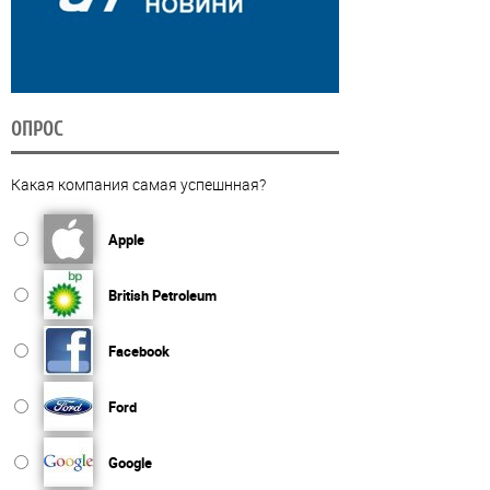
ОПРОС
Какая компания самая успешнная?
Apple
British Petroleum
Facebook
Ford
Google