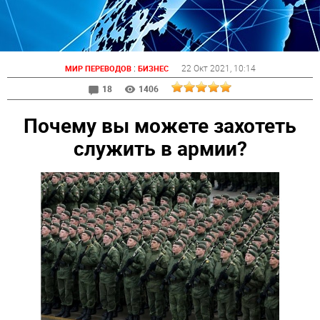
:
22 Окт 2021
, 10:14
МИР ПЕРЕВОДОВ
БИЗНЕС
18
1406
Почему вы можете захотеть
служить в армии?