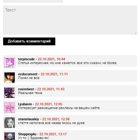
Добавить комментарий
terpincode -
22.10.2021, 10:44
Статья интересная, но мне кажется, все это сказки, не более.
ezdocument -
22.10.2021, 11:11
Понял не всё.
rosimbest -
22.10.2021, 11:43
Реальная тема
Lyubavin -
22.10.2021, 12:05
Интересует размещение рекламы на вашем сайте.
stanislauskiy -
22.10.2021, 12:58
стаття непогана але назва якось не дуже
Shopping4u -
22.10.2021, 13:17
Ух ти :) Здорово як!