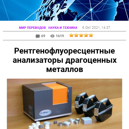
:
6 Окт 2021
, 14:37
МИР ПЕРЕВОДОВ
НАУКА И ТЕХНИКА
69
1619
Рентгенофлуоресцентные
анализаторы драгоценных
металлов