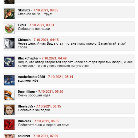
Skill362 -
7.10.2021, 03:05
Спасибо за Ваш труд!!
Lkpis -
7.10.2021, 03:51
Добавил в закладки
Chitcoin -
7.10.2021, 04:15
Через деякий час Ваша стаття стане популярною. Запам'ятайте мої
слова.
BlackChapter -
7.10.2021, 04:48
Видно, что автор старается сделать свой сайт для простых людей, и мне
кажеться, что это у него неплохо получается.
mothefucker2288 -
7.10.2021, 05:14
відмінна інфа
Danr_illingr -
7.10.2021, 05:50
Очень хорошая идея
Uleele555 -
7.10.2021, 06:15
Добавил в закладки
RuGeras -
7.10.2021, 06:55
Действительно интересная тема.
acidizer -
7.10.2021, 07:09