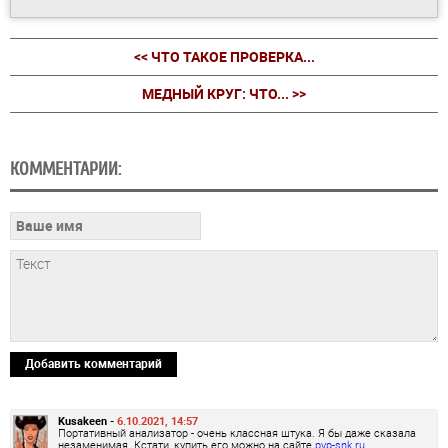
<< ЧТО ТАКОЕ ПРОВЕРКА...
МЕДНЫЙ КРУГ: ЧТО... >>
КОММЕНТАРИИ:
Добавить комментарий
Kusakeen -
6.10.2021, 14:57
Портативный анализатор - очень классная штука. Я бы даже сказала
незаменимая. Кстати, купить его можно на сайте
pvp-snk.ru
.