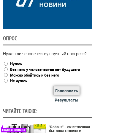
ОПРОС
Нужен ли человечеству научный прогресс?
Нужен
Без него у человечества нет будущего
Можно обойтись и без него
Не нужен
Голосовать
Результаты
ЧИТАЙТЕ ТАКЖЕ:
2015
"Rohaus" - качественная
Наука и Техника
бытовая техника с
24