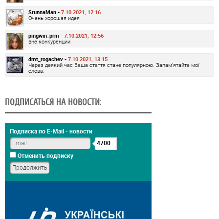
StunnaMan -
7.10.2021, 12:16
Очень хорошая идея
pingwin_prm -
7.10.2021, 12:56
вне конкуренции
dmt_rogachev -
7.10.2021, 13:15
Через деякий час Ваша стаття стане популярною. Запам'ятайте мої
слова.
ПОДПИСАТЬСЯ НА НОВОСТИ:
Подписка по E-Mail - новости
4700
Отменить подписку