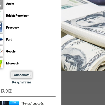
Apple
British Petroleum
Facebook
Ford
Google
Microsoft
Голосовать
Результаты
 ТАКЖЕ:
2018
"Белые" способы