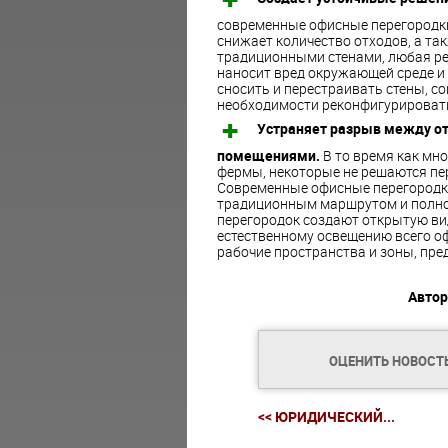
современные офисные перегородки
снижает количество отходов, а та
традиционными стенами, любая ре
наносит вред окружающей среде и 
сносить и перестраивать стены, 
необходимости реконфигурировать
Устраняет разрыв между о
помещениями.
В то время как мно
фермы, некоторые не решаются пе
Современные офисные перегородк
традиционным маршрутом и полно
перегородок создают открытую ви
естественному освещению всего оф
рабочие пространства и зоны, пре
Автор
ОЦЕНИТЬ НОВОСТ
<< ЮРИДИЧЕСКИЙ...