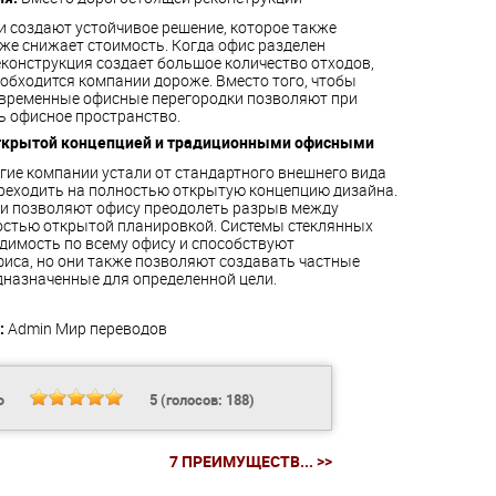
 создают устойчивое решение, которое также
кже снижает стоимость. Когда офис разделен
конструкция создает большое количество отходов,
обходится компании дороже. Вместо того, чтобы
современные офисные перегородки позволяют при
 офисное пространство.
ткрытой концепцией и традиционными офисными
гие компании устали от стандартного внешнего вида
реходить на полностью открытую концепцию дизайна.
и позволяют офису преодолеть разрыв между
стью открытой планировкой. Системы стеклянных
димость по всему офису и способствуют
иса, но они также позволяют создавать частные
дназначенные для определенной цели.
:
Admin
Мир переводов
Ь
5
(голосов:
188
)
7 ПРЕИМУЩЕСТВ... >>