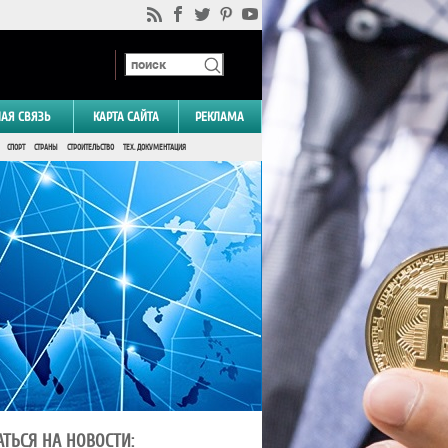
НАЯ СВЯЗЬ
КАРТА САЙТА
РЕКЛАМА
СПОРТ
СТРАНЫ
СТРОИТЕЛЬСТВО
ТЕХ. ДОКУМЕНТАЦИЯ
ТЬСЯ НА НОВОСТИ: