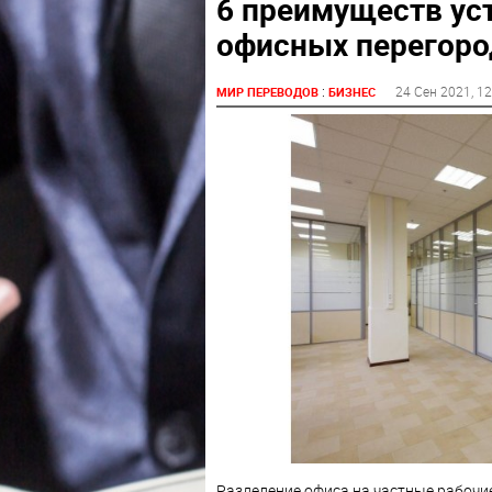
6 преимуществ ус
офисных перегоро
:
24 Сен 2021
, 1
МИР ПЕРЕВОДОВ
БИЗНЕС
Разделение офиса на частные рабочи