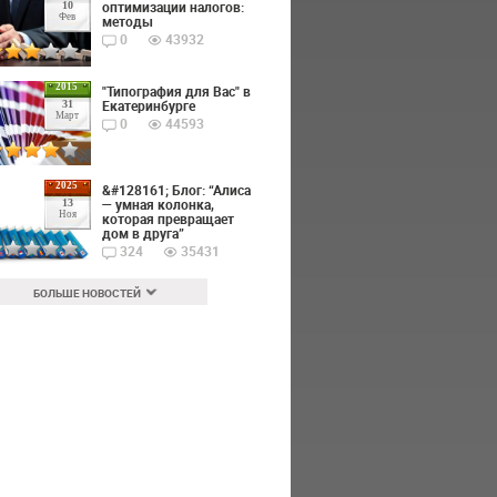
оптимизации налогов:
10
Фев
методы
0
43932
2015
"Типография для Вас" в
Екатеринбурге
31
Март
0
44593
2025
&#128161; Блог: “Алиса
— умная колонка,
13
Ноя
которая превращает
дом в друга”
324
35431
БОЛЬШЕ НОВОСТЕЙ