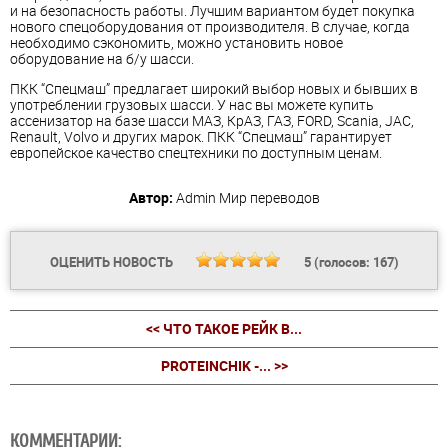
и на безопасность работы. Лучшим вариантом будет покупка
нового спецоборудования от производителя. В случае, когда
необходимо сэкономить, можно установить новое
оборудование на б/у шасси.
ПКК “Спецмаш” предлагает широкий выбор новых и бывших в
употреблении грузовых шасси. У нас вы можете купить
ассенизатор на базе шасси МАЗ, КрАЗ, ГАЗ, FORD, Scania, JAC,
Renault, Volvo и других марок. ПКК “Спецмаш” гарантирует
европейское качество спецтехники по доступным ценам.
Автор:
Admin
Мир переводов
ОЦЕНИТЬ НОВОСТЬ
5
(голосов:
167
)
<< ЧТО ТАКОЕ РЕЙК В...
PROTEINCHIK -... >>
КОММЕНТАРИИ: