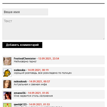
Добавить комментарий
FestivalChemister -
13.09.2021, 23:54
Неймовірно гарно!
sudasuka -
14.09.2021, 00:19
хороший розповідь, все розкладено по полицях
nsknsknsk -
14.09.2021, 00:57
Актуальная и свежая инфа
emansi56 -
14.09.2021, 01:05
Мне нарвится стиль изложения
qwehjk123 -
14.09.2021, 01:53