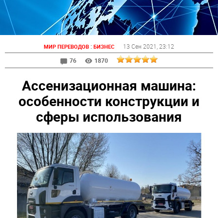
:
13 Сен 2021
, 23:12
МИР ПЕРЕВОДОВ
БИЗНЕС
76
1870
Ассенизационная машина:
особенности конструкции и
сферы использования