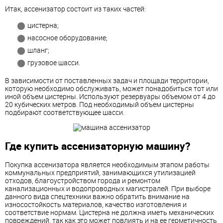
Итак, ассенизатор состоит из таких частей:
цистерна;
насосное оборудование;
шланг;
грузовое шасси.
В зависимости от поставленных задач и площади территории,
которую необходимо обслуживать, может понадобиться тот или
иной объем цистерны. Используют резервуары объемом от 4 до
20 кубических метров. Под необходимый объем цистерны
подбирают соответствующее шасси.
Где купить ассенизаторную машину?
Покупка ассенизатора является необходимым этапом работы
коммунальных предприятий, занимающихся утилизацией
отходов, благоустройством города и ремонтом
канализационных и водопроводных магистралей. При выборе
данного вида спецтехники важно обратить внимание на
износостойкость материалов, качество изготовления и
соответствие нормам. Цистерна не должна иметь механических
повреждений, так как это может повлиять и на ее герметичность