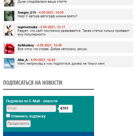
Дуже сподобалася ваша стаття
Snegov_E15 -
4.09.2021, 14:59
Help! У автора автограф можна взяти?
nuprivetsuka -
4.09.2021, 15:17
Радует, что сайт постоянно развивается. Такая статья только прибавит
ему популярности.
AirMonkey -
4.09.2021, 15:49
Все чітко і по справі. Добре написано, дякую.
Aliw_A -
4.09.2021, 16:02
Мені, наприклад є чим поділитися, думаю не тільки мені.
ПОДПИСАТЬСЯ НА НОВОСТИ:
Подписка по E-Mail - новости
4701
Отменить подписку