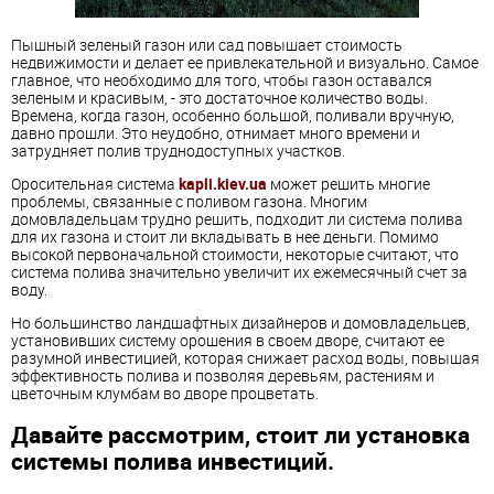
Пышный зеленый газон или сад повышает стоимость
недвижимости и делает ее привлекательной и визуально. Самое
главное, что необходимо для того, чтобы газон оставался
зеленым и красивым, - это достаточное количество воды.
Времена, когда газон, особенно большой, поливали вручную,
давно прошли. Это неудобно, отнимает много времени и
затрудняет полив труднодоступных участков.
Оросительная система
kapli.kiev.ua
может решить многие
проблемы, связанные с поливом газона. Многим
домовладельцам трудно решить, подходит ли система полива
для их газона и стоит ли вкладывать в нее деньги. Помимо
высокой первоначальной стоимости, некоторые считают, что
система полива значительно увеличит их ежемесячный счет за
воду.
Но большинство ландшафтных дизайнеров и домовладельцев,
установивших систему орошения в своем дворе, считают ее
разумной инвестицией, которая снижает расход воды, повышая
эффективность полива и позволяя деревьям, растениям и
цветочным клумбам во дворе процветать.
Давайте рассмотрим, стоит ли установка
системы полива инвестиций.