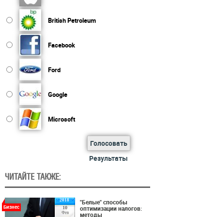
British Petroleum
Facebook
Ford
Google
Microsoft
Голосовать
Результаты
ЧИТАЙТЕ ТАКЖЕ:
2018
"Белые" способы
Бизнес
оптимизации налогов:
10
Фев
методы