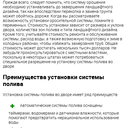
Прежде всего, следует помнить, что систему орошения
необходимо устанавливать до завершения ландшафтного
дизайна, так как впоследствии перекопка и замена грунта
может обойтись дороже. Когда вы рассматриваете
возможность установки оросительной системы, помните о
переменных. Стоимость установки зависит от размера и уклона
двора, количества зон полива и типа ландшафтного дизайна.
Кроме того, учитывайте стоимость ремонта и обслуживания
системы, расход воды, а также возможную подготовку к зиме в
холодных районах, чтобы избежать замерзания труб. Общая
стоимость может достигать нескольких тысяч долларов. Не
забудьте проконсультироваться с местными властями,
поскольку в некоторых штатах может потребоваться
специальное разрешение на установку системы полива во
дворе.
Преимущества установки системы
полива
Установка системы полива во дворе имеет ряд преимуществ:
Автоматические системы полива оснащены
таймерами, водомерами и датчиками влажности, которые
помогают предотвратить нерациональное использование
воды.