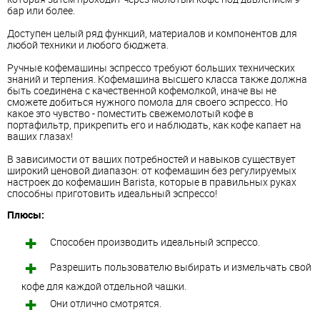
бар или более.
Доступен целый ряд функций, материалов и компонентов для
любой техники и любого бюджета.
Ручные кофемашины эспрессо требуют больших технических
знаний и терпения. Кофемашина высшего класса также должна
быть соединена с качественной кофемолкой, иначе вы не
сможете добиться нужного помола для своего эспрессо. Но
какое это чувство - поместить свежемолотый кофе в
портафильтр, прикрепить его и наблюдать, как кофе капает на
ваших глазах!
В зависимости от ваших потребностей и навыков существует
широкий ценовой диапазон: от кофемашин без регулируемых
настроек до кофемашин Barista, которые в правильных руках
способны приготовить идеальный эспрессо!
Плюсы:
Способен производить идеальный эспрессо.
Разрешить пользователю выбирать и измельчать свой
кофе для каждой отдельной чашки.
Они отлично смотрятся.