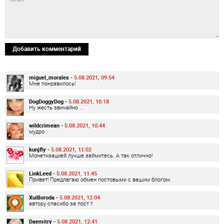
Добавить комментарий
miguel_morales -
5.08.2021, 09:54
Мне понравилось!
DogDoggyDog -
5.08.2021, 10:18
Ну жесть звичайно ...
wildcrimean -
5.08.2021, 10:44
мудро
kunjfly -
5.08.2021, 11:02
Монетизацией лучше займитесь. А так отлично!
LinkLeed -
5.08.2021, 11:45
Привет! Предлагаю обмен постовыми с вашим блогом.
XuiBoroda -
5.08.2021, 12:04
автору спасибо за пост !!
Daemitry -
5.08.2021, 12:41