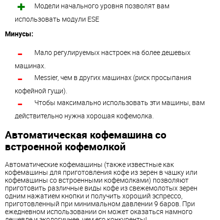
Модели начального уровня позволят вам
использовать модули ESE
Минусы:
Мало регулируемых настроек на более дешевых
машинах.
Messier, чем в других машинах (риск просыпания
кофейной гущи).
Чтобы максимально использовать эти машины, вам
действительно нужна хорошая кофемолка.
Автоматическая кофемашина со
встроенной кофемолкой
Автоматические кофемашины (также известные как
кофемашины для приготовления кофе из зерен в чашку или
кофемашины со встроенными кофемолками) позволяют
приготовить различные виды кофе из свежемолотых зерен
одним нажатием кнопки и получить хороший эспрессо,
приготовленный при минимальном давлении 9 баров. При
ежедневном использовании он может оказаться намного
дешевле и экологичнее, чем его конкуренты!