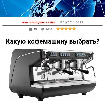
:
5 Авг 2021
, 09:15
МИР ПЕРЕВОДОВ
БИЗНЕС
49
1460
Какую кофемашину выбрать?