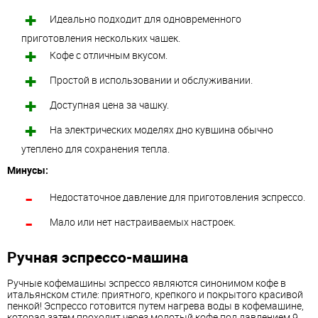
Идеально подходит для одновременного
приготовления нескольких чашек.
Кофе с отличным вкусом.
Простой в использовании и обслуживании.
Доступная цена за чашку.
На электрических моделях дно кувшина обычно
утеплено для сохранения тепла.
Минусы:
Недостаточное давление для приготовления эспрессо.
Мало или нет настраиваемых настроек.
Ручная эспрессо-машина
Ручные кофемашины эспрессо являются синонимом кофе в
итальянском стиле: приятного, крепкого и покрытого красивой
пенкой! Эспрессо готовится путем нагрева воды в кофемашине,
которая затем проходит через молотый кофе под давлением 9