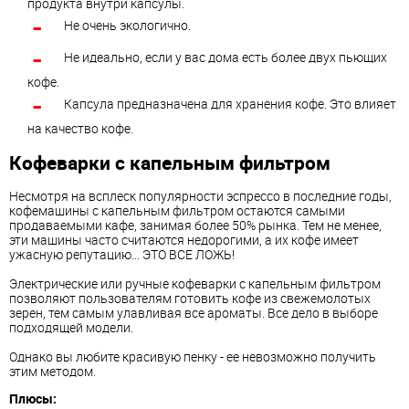
продукта внутри капсулы.
Не очень экологично.
Не идеально, если у вас дома есть более двух пьющих
кофе.
Капсула предназначена для хранения кофе. Это влияет
на качество кофе.
Кофеварки с капельным фильтром
Несмотря на всплеск популярности эспрессо в последние годы,
кофемашины с капельным фильтром остаются самыми
продаваемыми кафе, занимая более 50% рынка. Тем не менее,
эти машины часто считаются недорогими, а их кофе имеет
ужасную репутацию... ЭТО ВСЕ ЛОЖЬ!
Электрические или ручные кофеварки с капельным фильтром
позволяют пользователям готовить кофе из свежемолотых
зерен, тем самым улавливая все ароматы. Все дело в выборе
подходящей модели.
Однако вы любите красивую пенку - ее невозможно получить
этим методом.
Плюсы: