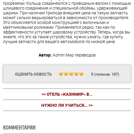
прорезями. Кольца соединяются с приводным валом с помощью
шлицевого соединения и специальной обоймы, удерживающей
шарики. При наличии трипода внешняя цена на такую запчасть
может сильно варьироваться в зависимости от производителя.
Это объясняется особой конструкцией с вилочными и
маятниковыми роликами. Применяется редко, так как по
эффективности уступает шаровому устройству. Теперь, когда вы
знаете, что это за такие устройства, нужно узнать, где купить
лучшие запчасти для вашего автомобиля по низкой цене.
Автор:
Admin
Мир переводов
ОЦЕНИТЬ НОВОСТЬ
5
(голосов:
167
)
<< ОТЕЛЬ «КАЗИМИР» В...
НУЖНО ЛИ УЧИТЬСЯ... >>
КОММЕНТАРИИ: