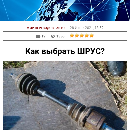
:
28 Июль 2021
, 13:57
МИР ПЕРЕВОДОВ
АВТО
19
1556
Как выбрать ШРУС?