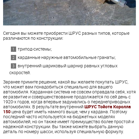
Сегодня вы можете приобрести ШРУС разных типов, которые
различаются по конструкции:
трипод-системы;
карданные наружные автомобильные гранаты;
внутренний шариковый шарнир равных угловых
скоростей.
Заранее примите решение, какой вы желаете покупать ШРУС,
что может вам понадобиться специально для вашего
автомобиля. Карданная система не совсем оправдала себя, хотя
ее развитие и совершенствование продолжается по сей день с
1920-х годов, когда впервые задумались о переднеприводных
автомобилях. В результате внутренний
ШРУС Тойота Королла
150
цена будет иметь намного выше, чем у кардана. Поэтому
последний часто используется на бюджетных моделях
автомобилей, но он также имеет преимущество более простой и
надежной конструкции. Вы также можете выбрать данную
деталь по номеру шасси, используя специальную формулу.