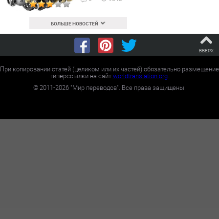
БОЛЬШЕ НОВОСТЕЙ
ВВЕРХ
При копировании статей (целиком или их частей) обязательно размещение
гиперссылки на сайт
worldtranslation.org
.
©
2011-2026
"Мир переводов". Все права защищены.