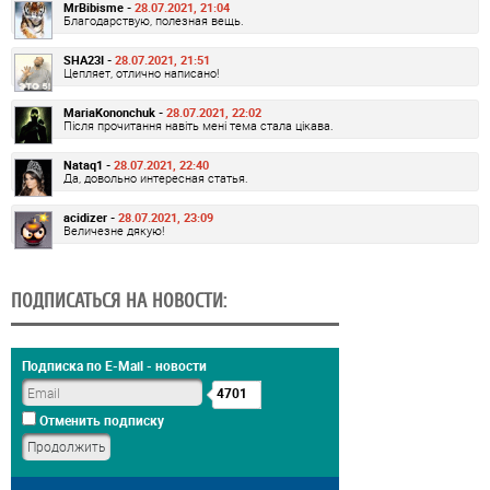
MrBibisme -
28.07.2021, 21:04
Благодарствую, полезная вещь.
SHA23I -
28.07.2021, 21:51
Цепляет, отлично написано!
MariaKononchuk -
28.07.2021, 22:02
Після прочитання навіть мені тема стала цікава.
Nataq1 -
28.07.2021, 22:40
Да, довольно интересная статья.
acidizer -
28.07.2021, 23:09
Величезне дякую!
ПОДПИСАТЬСЯ НА НОВОСТИ:
Подписка по E-Mail - новости
4701
Отменить подписку