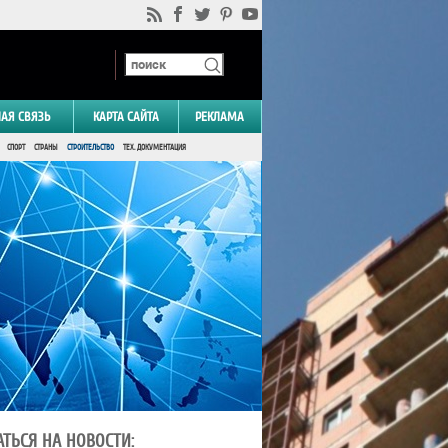
НАЯ СВЯЗЬ
КАРТА САЙТА
РЕКЛАМА
СПОРТ
СТРАНЫ
СТРОИТЕЛЬСТВО
ТЕХ. ДОКУМЕНТАЦИЯ
ТЬСЯ НА НОВОСТИ: