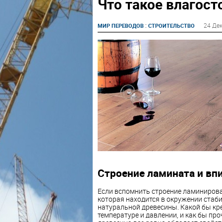
Что такое влагост
:
24 Де
МИР ПЕРЕВОДОВ
СТРОИТЕЛЬСТВО
Строение ламината и вп
Если вспомнить строение ламинирова
которая находится в окружении стаби
натуральной древесины. Какой бы кре
температуре и давлении, и как бы пр