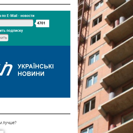
 по E-Mail - новости
4701
ить подписку
м лучше?